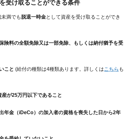
を受け取ることができる条件
歳未満でも
脱退一時金
として資産を受け取ることができ
金保険料の全額免除又は一部免除、もしくは納付猶予を受
ないこと
(給付の種類は4種類あります。詳しくは
こちら
も
資産が25万円以下であること
出年金（iDeCo）の加入者の資格を喪失した日から2年
時金を受給していないこと