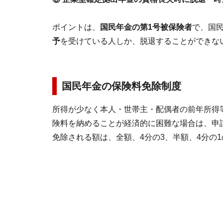
ポイントは、
国民年金の第1号被保険者
で、国
予
を受けている人しか、脱退することができな
国民年金の保険料免除制度
所得が少なく本人・世帯主・配偶者の前年所得
険料を納めることが経済的に困難な場合は、申
免除される額は、全額、4分の3、半額、4分の