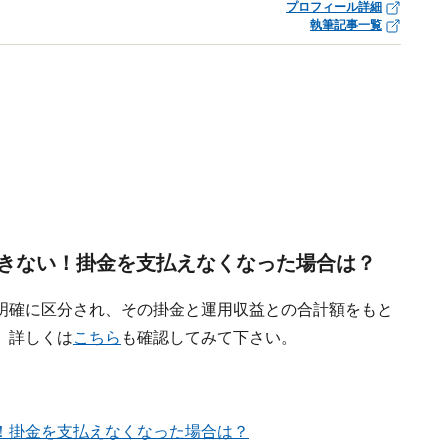
プロフィール詳細
執筆記事一覧
きない！掛金を支払えなくなった場合は？
明確に区分され、その掛金と運用収益との合計額をもと
。詳しくは
こちら
も確認してみて下さい。
！掛金を支払えなくなった場合は？