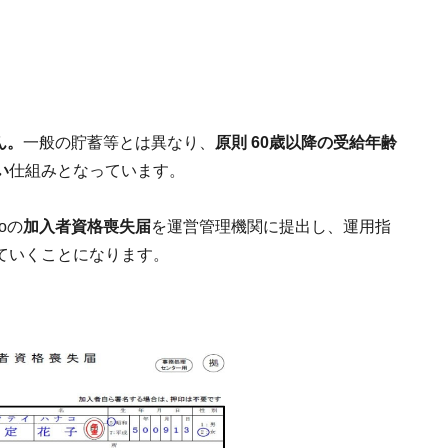
ん。
一般の貯蓄等とは異なり、
原則 60歳以降の受給年齢
い
仕組みとなっています。
oの
加入者資格喪失届
を運営管理機関に提出し、運用指
ていくことになります。