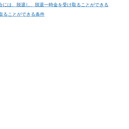
合には、脱退し、脱退一時金を受け取ることができる
取ることができる条件