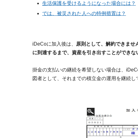
生活保護を受けるようになった場合には？
では、被災された人への特例措置は？
iDeCoに加入後は、
原則として、解約できませ
に到達するまで、資産を引き出すことができな
掛金の支払いの継続を希望しない場合は、iDeC
図者として、それまでの積立金の運用を継続し