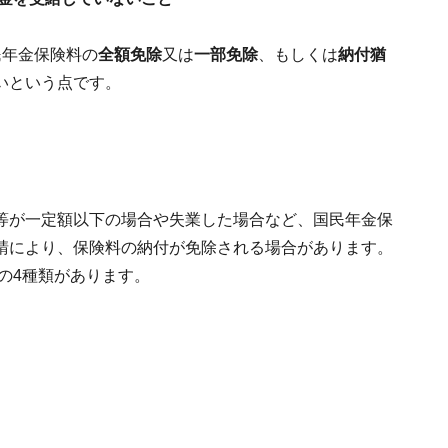
民年金保険料の
全額免除
又は
一部免除
、もしくは
納付猶
いという点です。
等が一定額以下の場合や失業した場合など、国民年金保
請により、保険料の納付が免除される場合があります。
1の4種類があります。