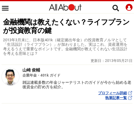
金融機関は教えたくない？ライフプラン
が投資教育の鍵
2013年3月末に、日本版401k（確定拠出年金）の投資教育ノルマとして
「生活設計（ライフプラン）」が加わりました。実はこれ、資産運用を
考えるうえで重要なポイントです。金融機関が教えてくれない生活設計
を考える意味とは？
更新日：
2013年05月21日
山崎 俊輔
企業年金・401k ガイド
雑誌連載多数の年金ジャーナリストのガイドが今から始める老
後資金の貯め方を紹介。
プロフィール詳細
執筆記事一覧