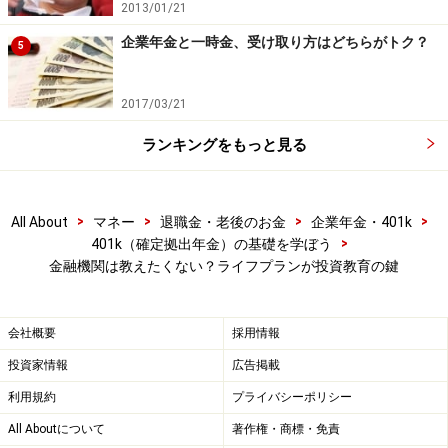
2013/01/21
企業年金と一時金、受け取り方はどちらがトク？
5
2017/03/21
ランキングをもっと見る
>
>
>
>
All About
マネー
退職金・老後のお金
企業年金・401k
>
401k（確定拠出年金）の基礎を学ぼう
金融機関は教えたくない？ライフプランが投資教育の鍵
会社概要
採用情報
投資家情報
広告掲載
利用規約
プライバシーポリシー
All Aboutについて
著作権・商標・免責