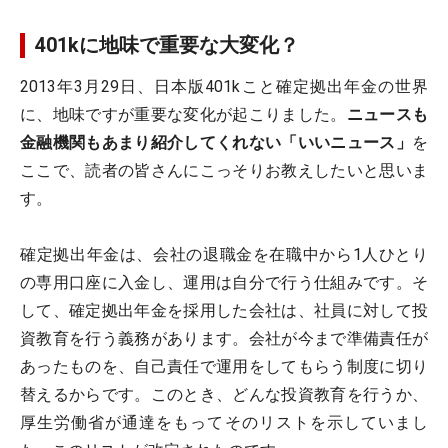
401kに地味で重要な大変化？
2013年3月29日、日本版401kこと確定拠出年金の世界
に、地味ですが重要な変化が起こりました。
ニュースも
金融機関もあまり紹介してくれない「いいニュース」
を
ここで、読者の皆さんにこっそりお教えしたいと思いま
す。
確定拠出年金は、会社の退職金を在職中から1人ひとり
の専用口座に入金し、運用は自分で行う仕組みです。そ
して、確定拠出年金を採用した会社は、社員に対して投
資教育を行う義務があります。会社が今まで準備責任が
あったものを、自己責任で運用をしてもらう制度に切り
替えるからです。このとき、どんな投資教育を行うか、
厚生労働省が通達をもってそのリストを示していまし