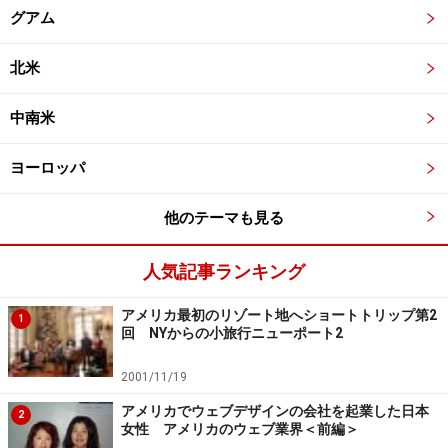
グアム
北米
中南米
ヨーロッパ
他のテーマも見る
人気記事ランキング
アメリカ最初のリゾート地へショートトリップ第2
1
回 NYからの小旅行ニューポート2
2001/11/19
アメリカでウェブデザインの会社を起業した日本
2
女性 アメリカのウェブ業界＜前編＞