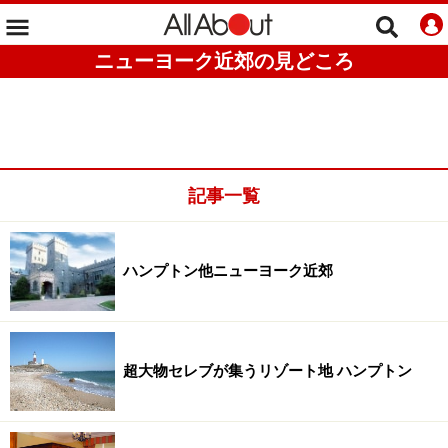
ニューヨーク近郊の見どころ
記事一覧
ハンプトン他ニューヨーク近郊
超大物セレブが集うリゾート地 ハンプトン