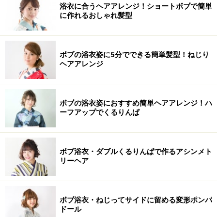
浴衣に合うヘアアレンジ！ショートボブで簡単
に作れるおしゃれ髪型
ボブの浴衣姿に5分でできる簡単髪型！ねじり
ヘアアレンジ
ボブの浴衣姿におすすめ簡単ヘアアレンジ！ハ
ーフアップでくるりんぱ
ボブ浴衣・ダブルくるりんぱで作るアシンメト
リーヘア
ボブ浴衣・ねじってサイドに留める変形ポンパ
ドール