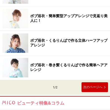
ボブ浴衣・簡単髪型アップアレンジで見返り美
人に！
ボブ浴衣・くるりんぱで作る立体ハーフアップ
アレンジ
ボブ浴衣・巻き髪くるりんぱで作る簡単ヘアア
レンジ
次のページへ
1
/
2
ビューティ特集&コラム