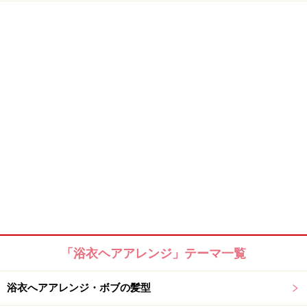
「浴衣ヘアアレンジ」テーマ一覧
浴衣へアアレンジ・ボブの髪型