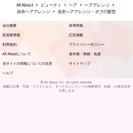
>
>
>
>
All About
ビューティ
ヘア
ヘアアレンジ
>
浴衣ヘアアレンジ
浴衣へアアレンジ・ボブの髪型
会社概要
採用情報
投資家情報
広告掲載
利用規約
プライバシーポリシー
All Aboutについて
著作権・商標・免責
当サイトの情報についての注意
サイトマップ
ヘルプ
© All About, Inc. All rights reserved.
掲載の記事・写真・イラストなど、すべてのコンテンツの無断複写・転載・公衆送信等
を禁じます