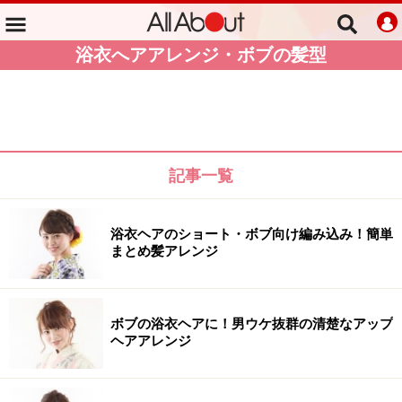
浴衣へアアレンジ・ボブの髪型
記事一覧
浴衣ヘアのショート・ボブ向け編み込み！簡単
まとめ髪アレンジ
ボブの浴衣ヘアに！男ウケ抜群の清楚なアップ
ヘアアレンジ