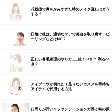
花粉症で鼻をかみすぎた時のメイク直しはどう
する？
日焼け後は、適切なケアで美白を取り戻す！ピ
ーリングなどはNG!?
正しい鼻毛処理のやり方……抜くべき？ 剃るべ
き？
アイブロウが切れた！足りないコスメを手持ち
アイテムで代用する方法
口周りが汚い？ファンデーションガ浮く時の原