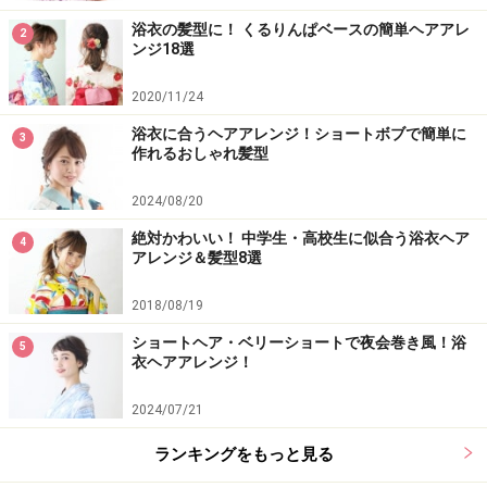
浴衣の髪型に！ くるりんぱベースの簡単ヘアアレ
2
ンジ18選
2020/11/24
浴衣に合うヘアアレンジ！ショートボブで簡単に
3
作れるおしゃれ髪型
2024/08/20
絶対かわいい！ 中学生・高校生に似合う浴衣ヘア
4
アレンジ＆髪型8選
2018/08/19
ショートヘア・ベリーショートで夜会巻き風！浴
5
衣ヘアアレンジ！
2024/07/21
ランキングをもっと見る