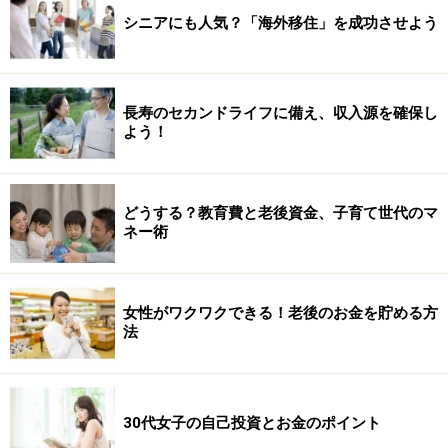
シニアにも人気？「海外移住」を成功させよう
長寿のセカンドライフに備え、収入源を確保し
よう！
どうする？教育費と老後資金、子育て世代のマ
ネー術
女性がワクワクできる！老後のお金を貯める方
法
30代女子の自己投資とお金のポイント