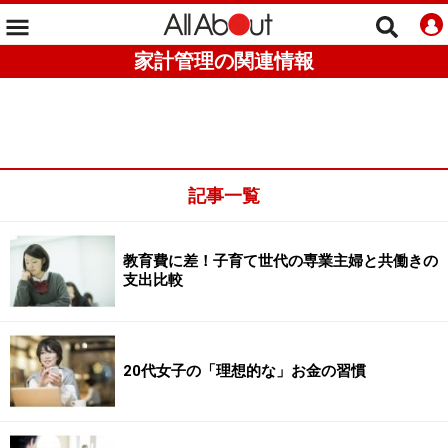
家計管理の関連情報
記事一覧
教育費に差！子育て世代の専業主婦と共働きの
支出比較
20代女子の「理想的な」お金の習慣