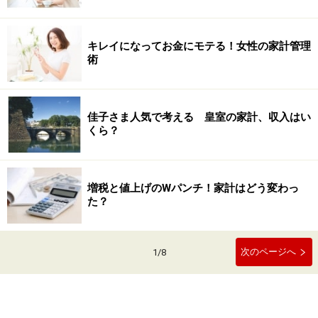
キレイになってお金にモテる！女性の家計管理
術
佳子さま人気で考える 皇室の家計、収入はい
くら？
増税と値上げのWパンチ！家計はどう変わっ
た？
次のページへ
1
/
8