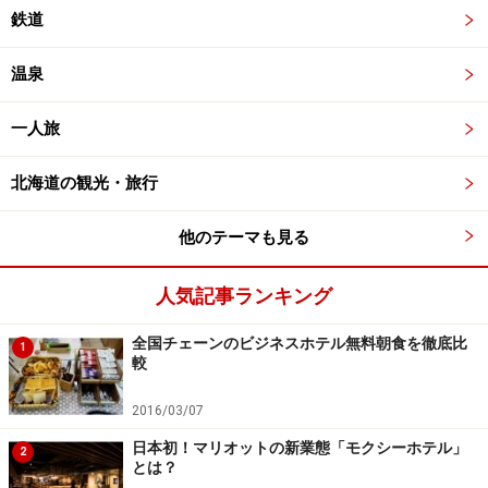
鉄道
温泉
一人旅
北海道の観光・旅行
他のテーマも見る
人気記事ランキング
全国チェーンのビジネスホテル無料朝食を徹底比
1
較
2016/03/07
日本初！マリオットの新業態「モクシーホテル」
2
とは？