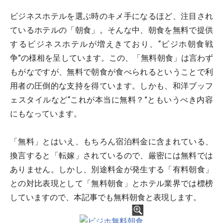
ビジネスホテルを選ぶ時のキメ手になるほど、注目され
ているホテルの「朝食」。そんな中、朝食を無料で提供
するビジネスホテルが増えきており、“ビジホ朝食戦
争”の様相を呈しています。この、「無料朝食」は言わず
もがなですが、無料で朝食が食べられるということで利
用者の圧倒的な支持を得ています。しかも、和洋ブッフ
ェスタイルなど“これが本当に無料？”ともいうべき内容
にもなっています。
「無料」とはいえ、もちろん宿泊料金に含まれている、
換言すると「転嫁」されているので、厳密には無料では
ありません。しかし、別途料金が発生する「有料朝食」
との対比表現として「無料朝食」とホテル業界では標榜
していますので、本記事でも無料朝食と表現します。