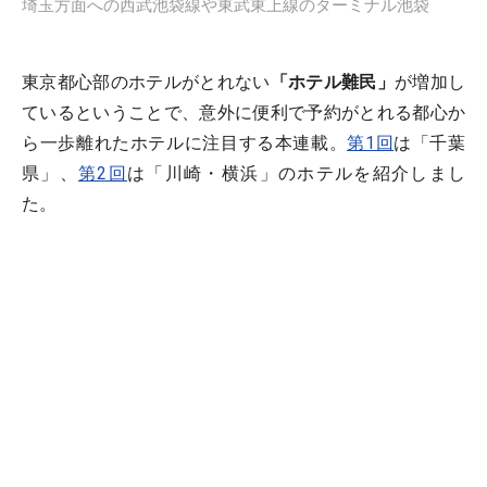
埼玉方面への西武池袋線や東武東上線のターミナル池袋
東京都心部のホテルがとれない
「ホテル難民」
が増加し
ているということで、意外に便利で予約がとれる都心か
ら一歩離れたホテルに注目する本連載。
第1回
は「千葉
県」、
第2回
は「川崎・横浜」のホテルを紹介しまし
た。