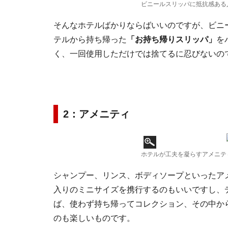
ビニールスリッパに抵抗感ある
そんなホテルばかりならばいいのですが、ビニ
テルから持ち帰った
「お持ち帰りスリッパ」
を
く、一回使用しただけでは捨てるに忍びないの
2：アメニティ
ホテルが工夫を凝らすアメニテ
シャンプー、リンス、ボディソープといったア
入りのミニサイズを携行するのもいいですし、
ば、使わず持ち帰ってコレクション、その中か
のも楽しいものです。