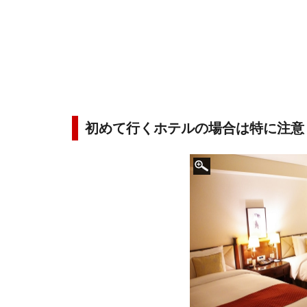
初めて行くホテルの場合は特に注意