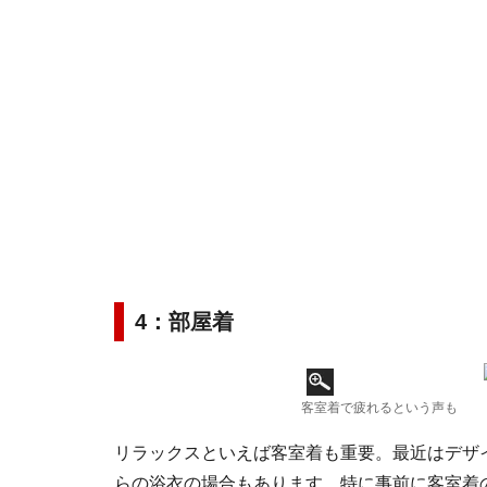
4：部屋着
客室着で疲れるという声も
リラックスといえば客室着も重要。最近はデザ
らの浴衣の場合もあります。特に事前に客室着