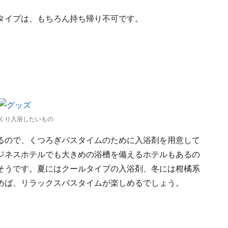
タイプは、もちろん持ち帰り不可です。
くり入浴したいもの
るので、くつろぎバスタイムのために入浴剤を用意して
ジネスホテルでも大きめの浴槽を備えるホテルもあるの
そうです。夏にはクールタイプの入浴剤、冬には柑橘系
込めば、リラックスバスタイムが楽しめるでしょう。