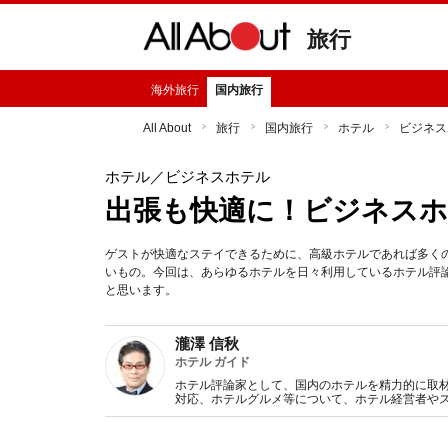
旅行
海外旅行
国内旅行
All About
旅行
国内旅行
ホテル
ビジネス
ホテル
／ビジネスホテル
出張も快適に！ビジネス
ゲストが快適なステイできるために、高級ホテルであれば多くの
いもの。今回は、あらゆるホテルを日々利用しているホテル評
と思います。
瀧澤 信秋
ホテル ガイド
ホテル評論家として、国内のホテルを精力的に取
対応、ホテルグルメ等について、ホテル経営者や
また、旅行作家として、ホテルや旅のエッセイな