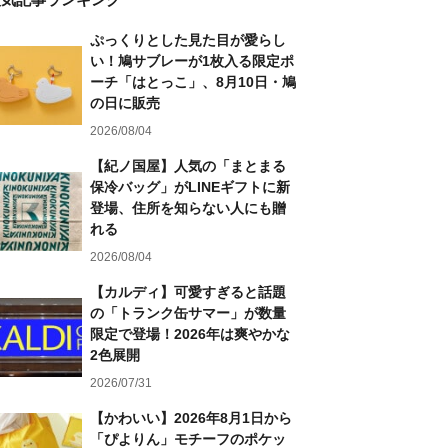
ぷっくりとした見た目が愛らし
い！鳩サブレーが1枚入る限定ポ
ーチ「はとっこ」、8月10日・鳩
の日に販売
2026/08/04
【紀ノ国屋】人気の「まとまる
保冷バッグ」がLINEギフトに新
登場、住所を知らない人にも贈
れる
2026/08/04
【カルディ】可愛すぎると話題
の「トランク缶サマー」が数量
限定で登場！2026年は爽やかな
2色展開
2026/07/31
【かわいい】2026年8月1日から
「ぴよりん」モチーフのポケッ