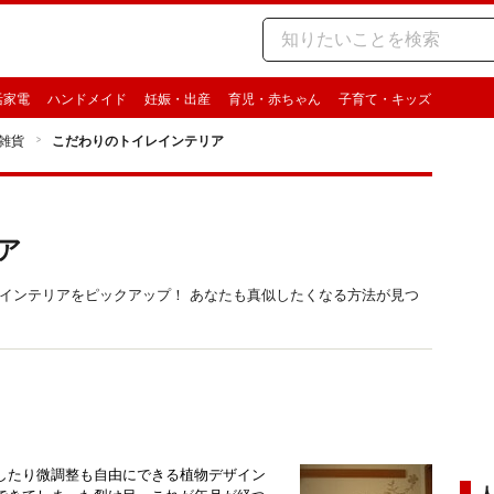
活家電
ハンドメイド
妊娠・出産
育児・赤ちゃん
子育て・キッズ
雑貨
こだわりのトイレインテリア
ア
トイレインテリアをピックアップ！ あなたも真似したくなる方法が見つ
したり微調整も自由にできる植物デザイン