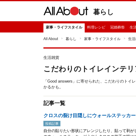
暮らし
家事・ライフスタイル
料理レシピ
冠婚葬祭
生
All About
暮らし
家事・ライフスタイル
生活
生活雑貨
こだわりのトイレインテリ
「Good answers」に寄せられた、こだわりの
かるかも。
記事一覧
クロスの裂け目隠しにウォールステッカー
投稿記事
自分の貼りたい形状にアレンジしたり、貼って剥が