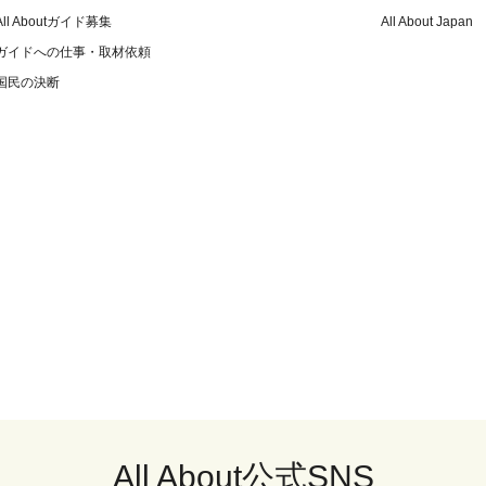
All Aboutガイド募集
All About Japan
ガイドへの仕事・取材依頼
国民の決断
All About公式SNS