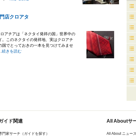
門店クロアタ
クロアチアは「ネクタイ発祥の国」世界中の
イ。このネクタイの発祥地、実はクロアチ
の国でとっておきの一本を見つけてみませ
.
続きを読む
ガイド関連
All Abou
専門家サーチ（ガイドを探す）
All About ニュー