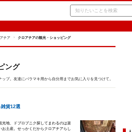
アチア
クロアチアの観光・ショッピング
ピング
ナップ。友達にバラマキ用から自分用までお気に入りを見つけて。
雑貨12選
観光地、ドブロブニク探してまわるのは楽
いお土産。せっかくだからクロアチアらし