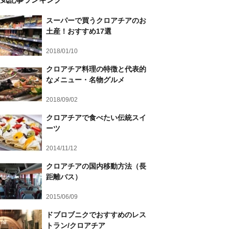
スーパーで買うクロアチアのお
土産！おすすめ17選
2018/01/10
クロアチア料理の特徴と代表的
なメニュー・名物グルメ
2018/09/02
クロアチアで食べたい伝統スイ
ーツ
2014/11/12
クロアチアの国内移動方法（長
距離バス）
2015/06/09
ドブロブニクでおすすめのレス
トラン/クロアチア