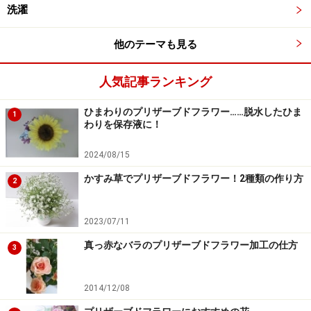
洗濯
他のテーマも見る
人気記事ランキング
ひまわりのプリザーブドフラワー……脱水したひま
1
わりを保存液に！
2024/08/15
かすみ草でプリザーブドフラワー！2種類の作り方
2
2023/07/11
真っ赤なバラのプリザーブドフラワー加工の仕方
3
2014/12/08