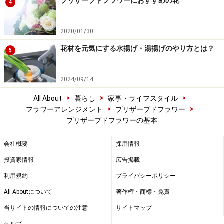
プリザーブドフラワーにおすすめの花
4
2020/01/30
花材を元気にする水揚げ・湯揚げのやり方とは？
5
2024/09/14
>
>
>
All About
暮らし
家事・ライフスタイル
>
>
フラワーアレンジメント
プリザーブドフラワー
プリザーブドフラワーの基本
会社概要
採用情報
投資家情報
広告掲載
利用規約
プライバシーポリシー
All Aboutについて
著作権・商標・免責
当サイトの情報についての注意
サイトマップ