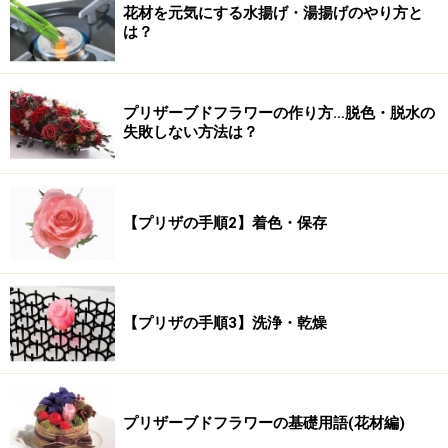
花材を元気にする水揚げ・湯揚げのやり方と
は？
プリザーブドフラワーの作り方…脱色・脱水の
失敗しない方法は？
【プリザの手順2】着色・保存
【プリザの手順3】洗浄・乾燥
プリザーブドフラワーの基礎用語(花材編)