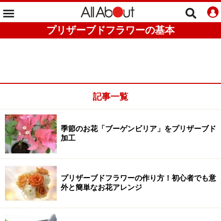
プリザーブドフラワーの基本
記事一覧
季節のお花「ブーゲンビリア」をプリザーブド
加工
プリザーブドフラワーの作り方！初心者でも意
外と簡単なお花アレンジ