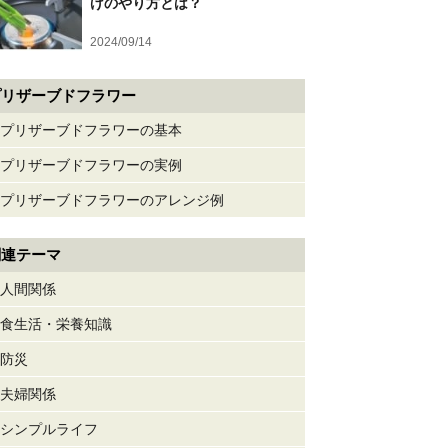
げのやり方とは？
2024/09/14
プリザーブドフラワー
プリザーブドフラワーの基本
プリザーブドフラワーの実例
プリザーブドフラワーのアレンジ例
関連テーマ
人間関係
食生活・栄養知識
防災
夫婦関係
シンプルライフ