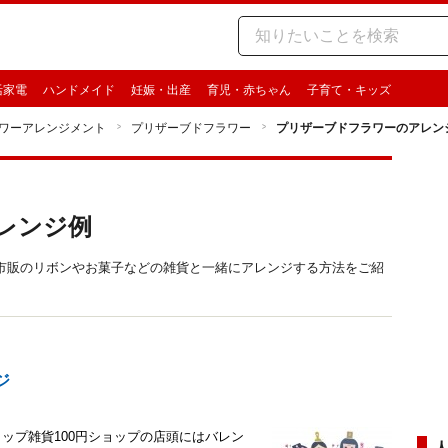
活家電
ハンドメイド
妊娠・出産
育児・赤ちゃん
子育て・キッズ
ワーアレンジメント
プリザーブドフラワー
プリザーブドフラワーのアレン
レンジ例
市販のリボンやお菓子などの雑貨と一緒にアレンジする方法をご紹
ジ
ップ雑貨100円ショップの店頭にはバレン