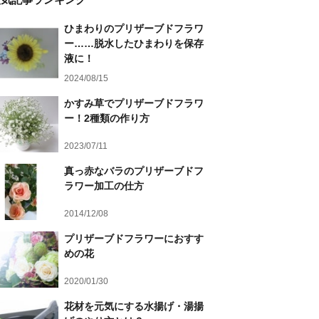
ひまわりのプリザーブドフラワ
ー……脱水したひまわりを保存
液に！
2024/08/15
かすみ草でプリザーブドフラワ
ー！2種類の作り方
2023/07/11
真っ赤なバラのプリザーブドフ
ラワー加工の仕方
2014/12/08
プリザーブドフラワーにおすす
めの花
2020/01/30
花材を元気にする水揚げ・湯揚