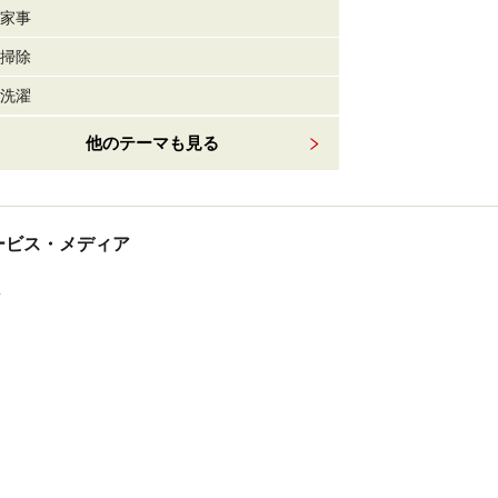
家事
掃除
洗濯
他のテーマも見る
tサービス・メディア
ス