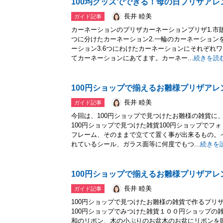
100均グッズでできる！母の日プリザアレ
長井 睦美
ガイド記事
カーネーションのプリザカーネーションプリザ1.市
つに分けたカーネーション2.一輪のカーネーション
ーション3.6つにわけたカーネーションにそれぞれ
てカーネーションにあてます。カーネー...
続きを読
100円ショップで揃えるお雛様プリザアレ
長井 睦美
ガイド記事
今回は、100円ショップで見つけたお雛様の雑貨に
100円ショップで見つけた雑貨100円ショップでフ
フレーム、そのままで立てて置く事が出来るもの。
れているシール、ガラス面等に何度でもつ...
続きを
100円ショップで揃えるお雛様プリザアレ
長井 睦美
ガイド記事
100円ショップで見つけたお雛様の雑貨で作るプリ
100円ショップでみつけた雑貨１００円ショップの
和のリボン、木の小ぶりのお盆木のお盆にリボンを