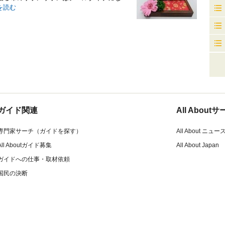
を読む
ガイド関連
All Abou
専門家サーチ（ガイドを探す）
All About ニュー
All Aboutガイド募集
All About Japan
ガイドへの仕事・取材依頼
国民の決断