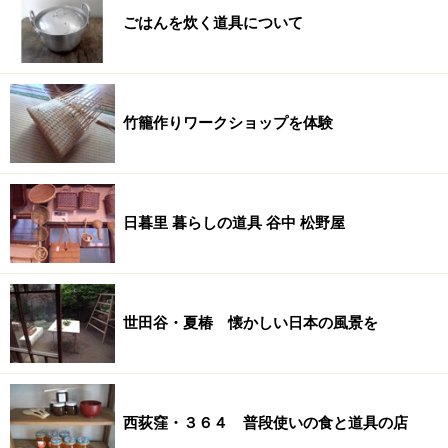
ごはんを炊く道具について
竹籠作りワークショップを体験
日暮里 暮らしの道具 谷中 松野屋
世田谷・夏椿 懐かしい日本の風景を
西荻窪・３６４ 普段使いの食と道具の店