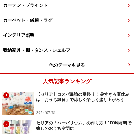
カーテン・ブラインド
カーペット・絨毯・ラグ
インテリア照明
収納家具・棚・タンス・シェルフ
他のテーマも見る
人気記事ランキング
【セリア】コスパ最強の夏祭り！ 暑すぎる夏休み
1
は「おうち縁日」で涼しく楽しく盛り上がろう
2024/07/31
セリアの「ハーバリウム」の作り方！100均材料で
2
癒しのおうち空間に