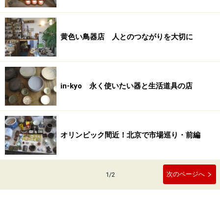
黄色い鳥器店 人とのつながりを大切に
in-kyo 永く使いたい器と生活道具の店
オリンピック間近！北京で市場巡り・前編
次のページへ
1
/
2