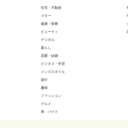
住宅・不動産
マネー
健康・医療
ビューティ
デジタル
暮らし
恋愛・結婚
ビジネス・学習
メンズスタイル
旅行
趣味
ファッション
グルメ
車・バイク