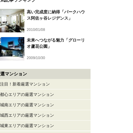
高い完成度に納得「パークハウ
ス阿佐ヶ谷レジデンス」
2010/01/08
未来へつながる魅力「グローリ
オ蘆花公園」
2009/10/30
厳選マンション
注目！新着厳選マンション
都心エリアの厳選マンション
城南エリアの厳選マンション
城西エリアの厳選マンション
城東エリアの厳選マンション