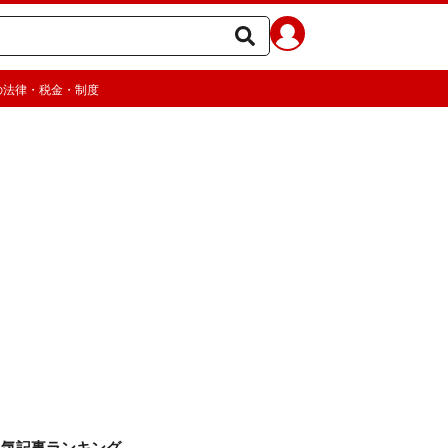
の法律・税金・制度
人気記事ランキング