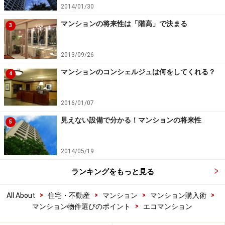
2014/01/30
マンションの将来性は「階高」で決まる
3
2013/09/26
マンションのコンシェルジュは何をしてくれる？
4
2016/01/07
見えない設備で分かる！マンションの将来性
5
2014/05/19
ランキングをもっと見る
>
>
>
>
All About
住宅・不動産
マンション
マンション購入術
>
マンション物件選びのポイント
エコマンション