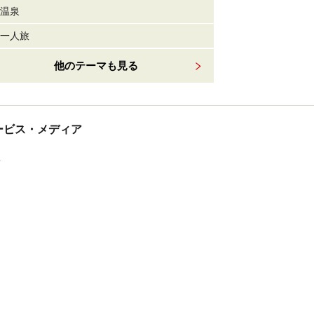
温泉
一人旅
他のテーマも見る
tサービス・メディア
ス