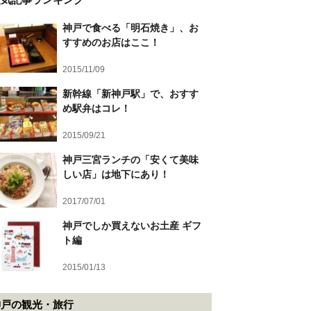
神戸で食べる「明石焼き」、お
すすめのお店はここ！
2015/11/09
新幹線「新神戸駅」で、おすす
め駅弁はコレ！
2015/09/21
神戸三宮ランチの「安くて美味
しい店」は地下にあり！
2017/07/01
神戸でしか買えないお土産 ギフ
ト編
2015/01/13
神戸の観光・旅行