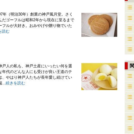
7年（明治30年）創業の神戸風月堂。さく
んだゴーフルは昭和2年から現在に至るまで
ーフルが大好き。おみやげや贈り物でいた
を読む
神戸人の私も、神戸土産にいったい何を選
な年代のどんな人にも受けが良い王道のテ
は、やはり神戸人たちが長年愛し続けてい
..
続きを読む