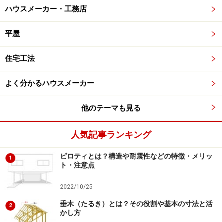
ハウスメーカー・工務店
平屋
住宅工法
よく分かるハウスメーカー
他のテーマも見る
人気記事ランキング
ピロティとは？構造や耐震性などの特徴・メリッ
1
ト・注意点
2022/10/25
垂木（たるき）とは？その役割や基本の寸法と活
2
かし方