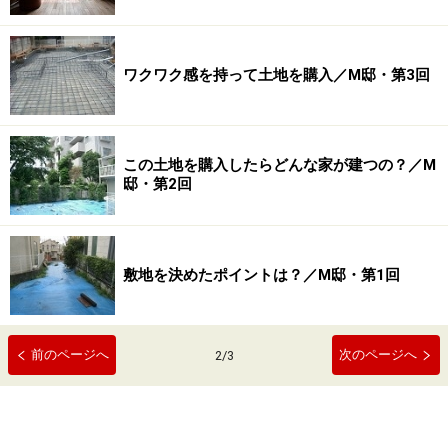
ワクワク感を持って土地を購入／M邸・第3回
この土地を購入したらどんな家が建つの？／M
邸・第2回
敷地を決めたポイントは？／M邸・第1回
前のページへ
次のページへ
2
/
3