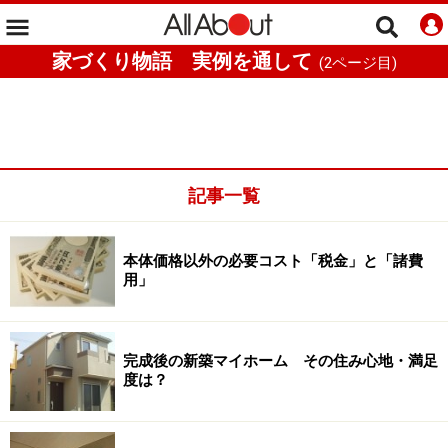
家づくり物語 実例を通して
(
2
ページ目)
記事一覧
本体価格以外の必要コスト「税金」と「諸費
用」
完成後の新築マイホーム その住み心地・満足
度は？