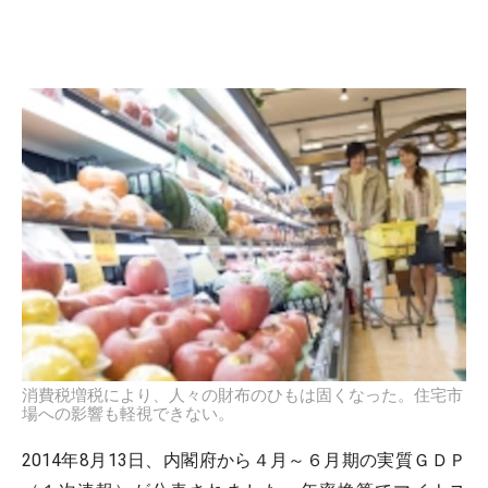
消費税増税により、人々の財布のひもは固くなった。住宅市
場への影響も軽視できない。
2014年8月13日、内閣府から４月～６月期の実質ＧＤＰ