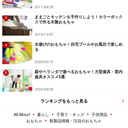
2011/04/28
ままごとキッチンを手作りしよう！カラーボック
3
スで作る木製おもちゃ
2019/12/07
水遊びのおもちゃ！自宅プールやお風呂で楽しめ
4
る
2020/05/15
庭やベランダで遊べるおもちゃ！大型遊具・室内
5
遊具オススメ5選
2020/04/30
ランキングをもっと見る
>
>
>
>
All About
暮らし
子育て・キッズ
子供用品
>
おもちゃ
新製品情報・注目のおもちゃ