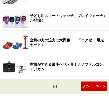
子ども用スマートウォッチ「プレイウォッチ」
が登場！
空気の力の迫力に大興奮！ 「エアゼロ 爆走
セット」
空撮ができる最小ヘリ玩具！ナノファルコン
デジカム
次のページへ
1
/
4