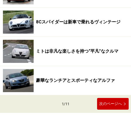
8Cスパイダーは新車で乗れるヴィンテージ
ミトは非凡な楽しさを持つ“平凡”なクルマ
豪華なランチアとスポーティなアルファ
次のページへ
1
/
11