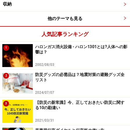
収納
他のテーマも見る
人気記事ランキング
ハロンガス消火設備 - ハロン1301とは?人体への影
1
響は？
2002/08/03
防災グッズの必需品は？地震対策の避難グッズ全
2
リスト
2024/07/07
【防災の新常識】今、正しておきたい防災に関す
3
る10の勘違い
2021/03/31