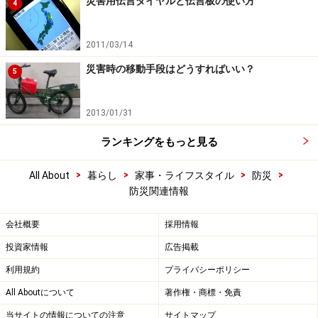
災害用伝言ダイヤルと伝言板の使い方
4
2011/03/14
災害時の移動手段はどうすればいい？
5
2013/01/31
ランキングをもっと見る
>
>
>
>
All About
暮らし
家事・ライフスタイル
防災
防災関連情報
会社概要
採用情報
投資家情報
広告掲載
利用規約
プライバシーポリシー
All Aboutについて
著作権・商標・免責
当サイトの情報についての注意
サイトマップ