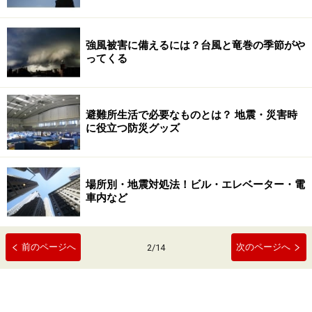
強風被害に備えるには？台風と竜巻の季節がや
ってくる
避難所生活で必要なものとは？ 地震・災害時
に役立つ防災グッズ
場所別・地震対処法！ビル・エレベーター・電
車内など
前のページへ
次のページへ
2
/
14