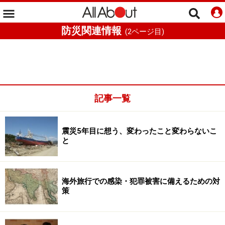
防災関連情報
(
2
ページ目)
記事一覧
震災5年目に想う、変わったこと変わらないこ
と
海外旅行での感染・犯罪被害に備えるための対
策