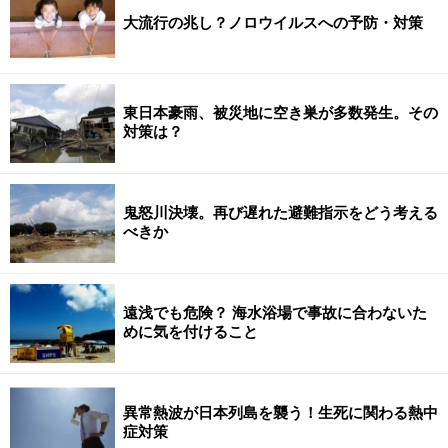
大流行の兆し？ノロウイルスへの予防・対策
東日本豪雨、被災地に空き巣が多数発生。その
対策は？
鬼怒川決壊。再び遅れた避難指示をどう考える
べきか
遠浅でも危険？ 海水浴場で事故に合わないた
めに気を付けること
異常熱波が日本列島を襲う！生死に関わる熱中
症対策