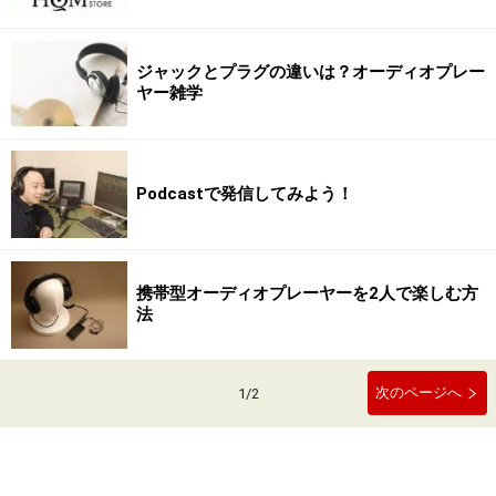
ジャックとプラグの違いは？オーディオプレー
ヤー雑学
Podcastで発信してみよう！
携帯型オーディオプレーヤーを2人で楽しむ方
法
次のページへ
1
/
2