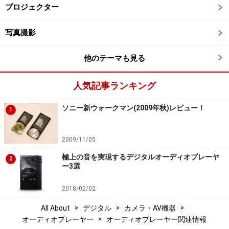
プロジェクター
写真撮影
他のテーマも見る
人気記事ランキング
ソニー新ウォークマン(2009年秋)レビュー！
1
2009/11/05
極上の音を実現するデジタルオーディオプレーヤ
2
ー3選
2018/02/02
>
>
>
All About
デジタル
カメラ・AV機器
>
オーディオプレーヤー
オーディオプレーヤー関連情報