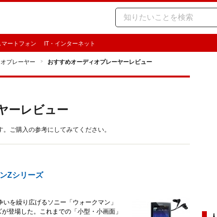
スマートフォン
IT・インターネット
ィオプレーヤー
おすすめオーディオプレーヤーレビュー
ヤーレビュー
す。ご購入の参考にしてみてください。
ンZシリーズ
ア争いを繰り広げるソニー「ウォークマン」
ーズが登場した。これまでの「小型・小画面」