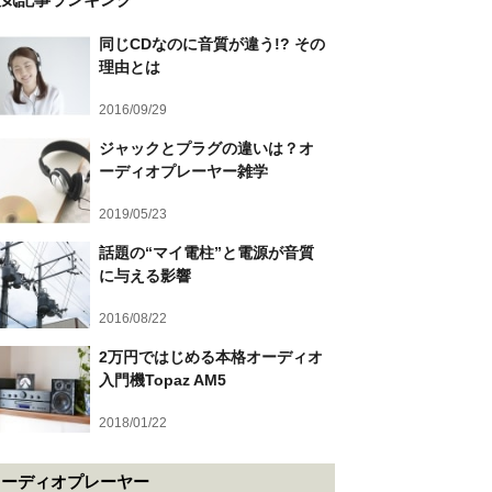
同じCDなのに音質が違う!? その
理由とは
2016/09/29
ジャックとプラグの違いは？オ
ーディオプレーヤー雑学
2019/05/23
話題の“マイ電柱”と電源が音質
に与える影響
2016/08/22
2万円ではじめる本格オーディオ
入門機Topaz AM5
2018/01/22
オーディオプレーヤー