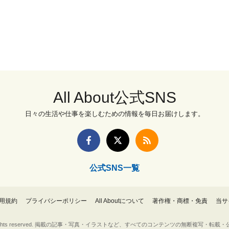
All About公式SNS
日々の生活や仕事を楽しむための情報を毎日お届けします。
公式SNS一覧
用規約
プライバシーポリシー
All Aboutについて
著作権・商標・免責
当サ
Inc. All rights reserved. 掲載の記事・写真・イラストなど、すべてのコンテンツの無断複写