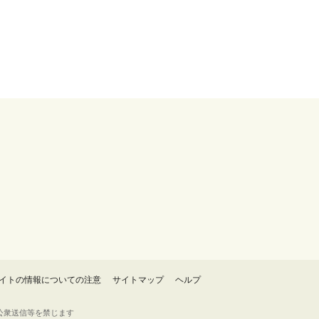
イトの情報についての注意
サイトマップ
ヘルプ
・転載・公衆送信等を禁じます