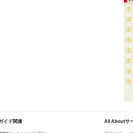
ガイド関連
All Abou