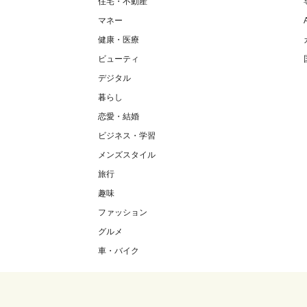
住宅・不動産
マネー
健康・医療
ビューティ
デジタル
暮らし
恋愛・結婚
ビジネス・学習
メンズスタイル
旅行
趣味
ファッション
グルメ
車・バイク