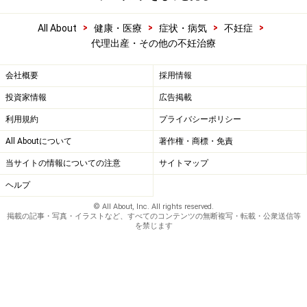
>
>
>
>
All About
健康・医療
症状・病気
不妊症
代理出産・その他の不妊治療
会社概要
採用情報
投資家情報
広告掲載
利用規約
プライバシーポリシー
All Aboutについて
著作権・商標・免責
当サイトの情報についての注意
サイトマップ
ヘルプ
© All About, Inc. All rights reserved.
掲載の記事・写真・イラストなど、すべてのコンテンツの無断複写・転載・公衆送信等
を禁じます