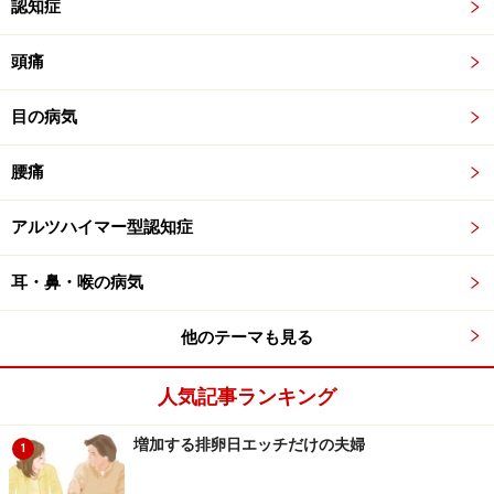
認知症
頭痛
目の病気
腰痛
アルツハイマー型認知症
耳・鼻・喉の病気
他のテーマも見る
人気記事ランキング
増加する排卵日エッチだけの夫婦
1