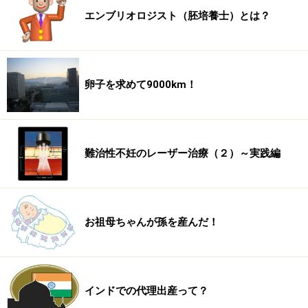
エンブリオロジスト（胚培養士）とは？
卵子を求めて9000km！
難治性不妊のレーザー治療（２）～実践編
お祖母ちゃんが孫を産んだ！
インドでの代理出産って？