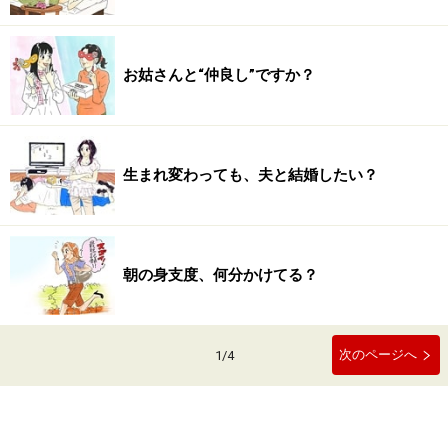
お姑さんと“仲良し”ですか？
生まれ変わっても、夫と結婚したい？
朝の身支度、何分かけてる？
次のページへ
1
/
4