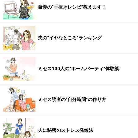
自慢の“手抜きレシピ”教えます！
夫の“イヤなところ”ランキング
ミセス100人の“ホームパーティ”体験談
ミセス読者の“自分時間”の作り方
夫に秘密のストレス発散法