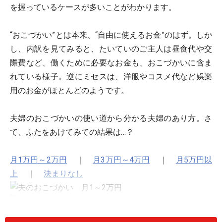
を握っているケースが多いことがわかります。
“おこづかい”とは本来、“自由に使えるお金”のはず。しか
し、内訳を見てみると、たいていのご主人は昼食代や交
際費など、働くために必要なお金も、おこづかいに含ま
れている様子。逆にミセスは、洋服やコスメ代など娯楽
用のお金がほとんどのようです。
夫婦のおこづかいの使い道から分かる夫婦のあり方。さ
て、ふたをあけてみての結果は…？
月1万円～2万円
｜
月3万円～4万円
｜
月5万円以
上
｜
決まりなし