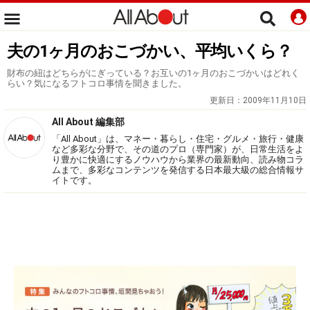
夫の1ヶ月のおこづかい、平均いくら？
財布の紐はどちらがにぎっている？お互いの1ヶ月のおこづかいはどれく
らい？気になるフトコロ事情を聞きました。
更新日：
2009年11月10日
All About 編集部
「All About」は、マネー・暮らし・住宅・グルメ・旅行・健康
など多彩な分野で、その道のプロ（専門家）が、日常生活をよ
り豊かに快適にするノウハウから業界の最新動向、読み物コラ
ムまで、多彩なコンテンツを発信する日本最大級の総合情報サ
イトです。