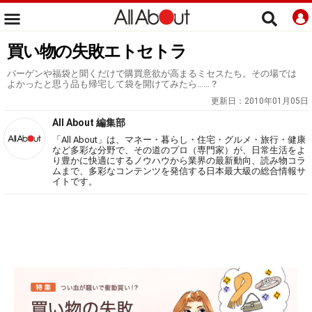
買い物の失敗エトセトラ
バーゲンや福袋と聞くだけで購買意欲が高まるミセスたち。その場では
よかったと思う品も帰宅して袋を開けてみたら……？
更新日：
2010年01月05日
All About 編集部
「All About」は、マネー・暮らし・住宅・グルメ・旅行・健康
など多彩な分野で、その道のプロ（専門家）が、日常生活をよ
り豊かに快適にするノウハウから業界の最新動向、読み物コラ
ムまで、多彩なコンテンツを発信する日本最大級の総合情報サ
イトです。