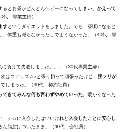
するとお昼がどんどんヘビーになってしまい、
かえって
40代 専業主婦）
ます
というダイエットをしました。でも、昼頃になると
し、体重も減らなかったしでよくなかった。（40代 専
に負けて失敗しました。。。（30代専業主婦）
、次はコアリズム♪と張り切って頑張ったけど、
腰フリが
めてしまった。（30代 契約社員）
ってきてみんな何も言わずやめていった
。暖かくなった
い、ジムに入会したはいいけれど
入会したことに安心し
ろん脂肪はついたまま。（40代 会社員）