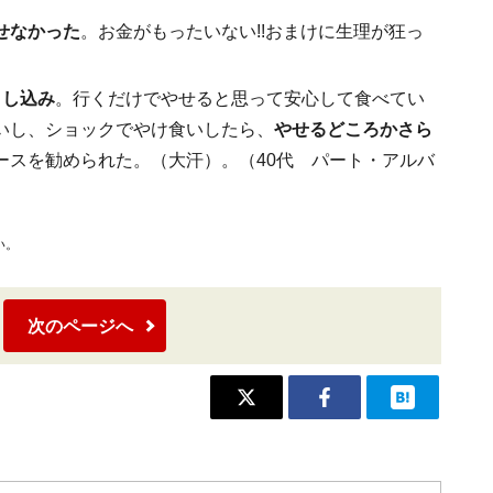
せなかった
。お金がもったいない!!おまけに生理が狂っ
申し込み
。行くだけでやせると思って安心して食べてい
いし、ショックでやけ食いしたら、
やせるどころかさら
ースを勧められた。（大汗）。（40代 パート・アルバ
い。
次のページへ