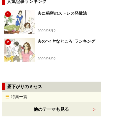
人気記事ランキング
夫に秘密のストレス発散法
1
2009/05/12
夫の“イヤなところ”ランキング
2
2009/06/02
昼下がりのミセス
特集一覧
他のテーマも見る