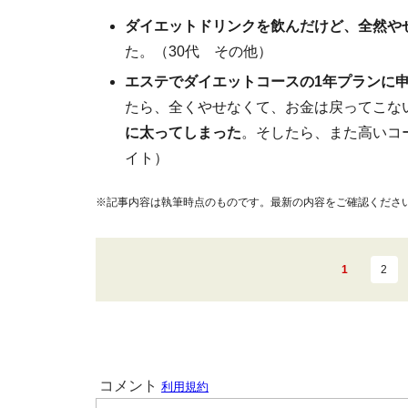
ダイエットドリンクを飲んだけど、全然や
た。（30代 その他）
エステでダイエットコースの1年プランに
たら、全くやせなくて、お金は戻ってこな
に太ってしまった
。そしたら、また高いコ
イト）
※記事内容は執筆時点のものです。最新の内容をご確認くださ
1
2