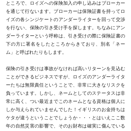
ところで、ロイズへの保険加入の申し込みはブローカー
を通じて行ないます。ブローカーは保険証書を持ってロ
イズの各シンジケートのアンダーライターを回って交渉
を行ない、保険の引き受け手を探します。ちなみにアン
ダーライターという呼称は、引き受けの際に保険証書の
下の方に署名をしたところからきており、別名「ネー
ム」と呼ばれたりもします。
保険の引き受けは事故がなければ高いリターンを見込む
ことができるビジネスですが、ロイズのアンダーライタ
ーたちは無限責任ということで、非常に大きなリスクを
負っています。しかし、ネームとしてのステータスは非
常に高く、つい最近までこのネームとなる資格は個人に
しか与えられていませんでした！イギリスのお金持ちは
ケタが違うということでしょうか・・・とはいえここ数
年の自然災害の影響で、そのお財布は確実に傷んでいる