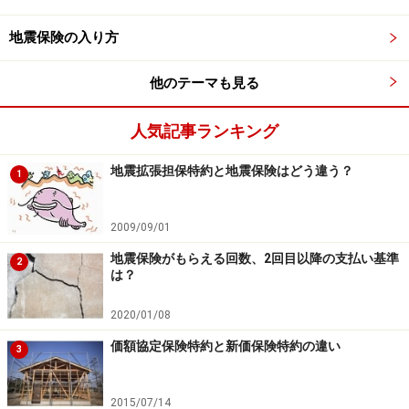
地震保険の入り方
他のテーマも見る
人気記事ランキング
地震拡張担保特約と地震保険はどう違う？
1
2009/09/01
地震保険がもらえる回数、2回目以降の支払い基準
2
は？
2020/01/08
価額協定保険特約と新価保険特約の違い
3
2015/07/14