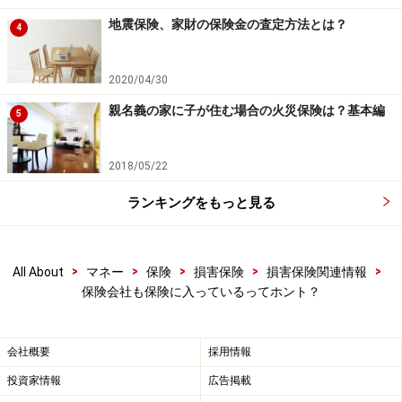
地震保険、家財の保険金の査定方法とは？
4
2020/04/30
親名義の家に子が住む場合の火災保険は？基本編
5
2018/05/22
ランキングをもっと見る
>
>
>
>
>
All About
マネー
保険
損害保険
損害保険関連情報
保険会社も保険に入っているってホント？
会社概要
採用情報
投資家情報
広告掲載