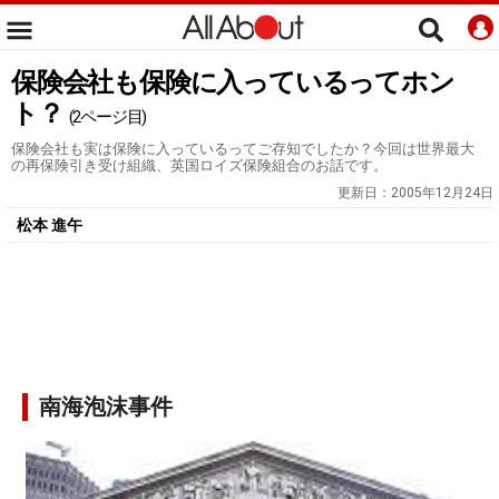
保険会社も保険に入っているってホン
ト？
(2ページ目)
保険会社も実は保険に入っているってご存知でしたか？今回は世界最大
の再保険引き受け組織、英国ロイズ保険組合のお話です。
更新日：
2005年12月24日
松本 進午
南海泡沫事件