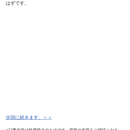
はずです。
次回に続きます。＞＞