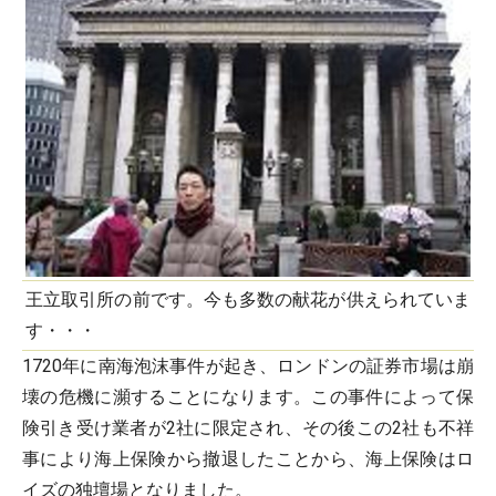
王立取引所の前です。今も多数の献花が供えられていま
す・・・
1720年に南海泡沫事件が起き、ロンドンの証券市場は崩
壊の危機に瀕することになります。この事件によって保
険引き受け業者が2社に限定され、その後この2社も不祥
事により海上保険から撤退したことから、海上保険はロ
イズの独壇場となりました。