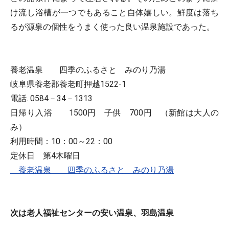
け流し浴槽が一つでもあること自体嬉しい。鮮度は落ち
るが源泉の個性をうまく使った良い温泉施設であった。
養老温泉 四季のふるさと みのり乃湯
岐阜県養老郡養老町押越1522-1
電話. 0584－34－1313
日帰り入浴 1500円 子供 700円 （新館は大人の
み）
利用時間：10：00～22：00
定休日 第4木曜日
養老温泉 四季のふるさと みのり乃湯
次は老人福祉センターの安い温泉、羽島温泉