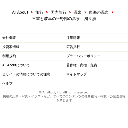
>
>
>
>
>
All About
旅行
国内旅行
温泉
東海の温泉
三重と岐阜の平野部の温泉、濁り湯
会社概要
採用情報
投資家情報
広告掲載
利用規約
プライバシーポリシー
All Aboutについて
著作権・商標・免責
当サイトの情報についての注意
サイトマップ
ヘルプ
© All About, Inc. All rights reserved.
掲載の記事・写真・イラストなど、すべてのコンテンツの無断複写・転載・公衆送信等
を禁じます