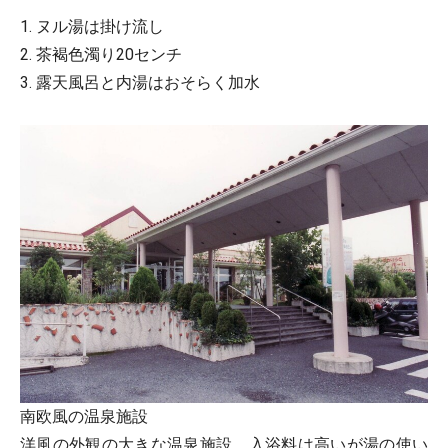
1. ヌル湯は掛け流し
2. 茶褐色濁り20センチ
3. 露天風呂と内湯はおそらく加水
南欧風の温泉施設
洋風の外観の大きな温泉施設。入浴料は高いが湯の使い