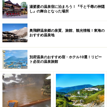
った。しかし最近は足湯になったそうで、やはり体が入
湯婆婆の温泉宿に泊まろう！『千と千尋の神隠
れる浴槽のほうが良かった。
し』の舞台となった場所
奥飛騨温泉郷の泉質、旅館、観光情報！東海の
おすすめ温泉地
別府温泉のおすすめ宿・ホテル10選！リピー
ト必至の温泉旅館