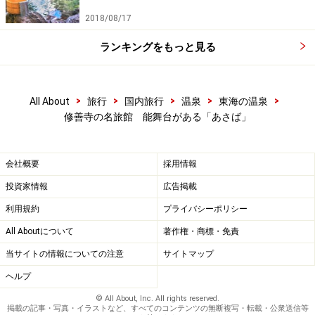
2018/08/17
ランキングをもっと見る
>
>
>
>
>
All About
旅行
国内旅行
温泉
東海の温泉
修善寺の名旅館 能舞台がある「あさば」
会社概要
採用情報
投資家情報
広告掲載
利用規約
プライバシーポリシー
All Aboutについて
著作権・商標・免責
当サイトの情報についての注意
サイトマップ
ヘルプ
© All About, Inc. All rights reserved.
掲載の記事・写真・イラストなど、すべてのコンテンツの無断複写・転載・公衆送信等