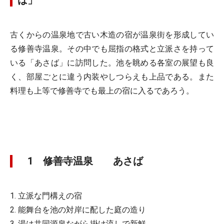
ば」
古くからの温泉地で古い木造の宿が温泉街を形成してい
る修善寺温泉。その中でも屈指の格式と立派さを持って
いる「あさば」に訪問した。池を眺める各室の展望も良
く、部屋ごとに違う内装やしつらえも上品である。また
料理も上等で修善寺でも最上の宿に入るであろう。
1 修善寺温泉 あさば
1. 立派な門構えの宿
2. 能舞台を池の対岸に配した庭の造り
3. 湯は共同源泉ながら掛け流しで新鮮。