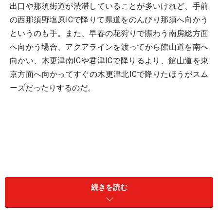
出口や那須街道が渋滞していることが多いけれど、手前
の西那須野塩原ICで降りて県道をのんびり那須へ向かう
というのも手。また、早春の花狩りで賑わう南房総方面
へ向かう場合、アクアラインを渡ってから館山道を南へ
向かい、木更津南ICや君津ICで降りるより、館山道を東
京方面へ向かってすぐの木更津北ICで降りたほうがスム
ーズだったりするのだ。
続きを読む