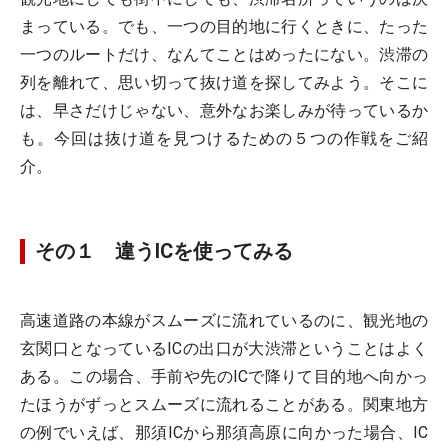
まっている。でも、一つの目的地に行くときに、たった
一つのルートだけ、なんてことはめったにない。渋滞の
列を離れて、思い切って抜け道を探してみよう。そこに
は、早さだけじゃない、意外なお楽しみが待っているか
も。今回は抜け道を見つけるための５つの作戦をご紹
介。
その１ 違うICを使ってみる
高速道路の本線がスムーズに流れているのに、観光地の
玄関口となっているICの出口が大渋滞ということはよく
ある。この場合、手前や先のICで降りて目的地へ向かっ
たほうがずっとスムーズに流れることがある。関東地方
の例でいえば、那須ICから那須高原に向かった場合、IC