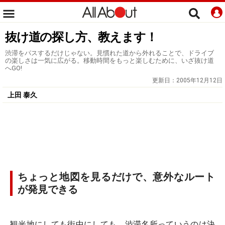
抜け道の探し方、教えます！
渋滞をパスするだけじゃない。見慣れた道から外れることで、ドライブ
の楽しさは一気に広がる。移動時間をもっと楽しむために、いざ抜け道
へGO!
更新日：
2005年12月12日
上田 泰久
ちょっと地図を見るだけで、意外なルート
が発見できる
観光地にしても街中にしても、渋滞名所っていうのは決