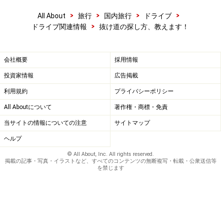
>
>
>
>
All About
旅行
国内旅行
ドライブ
>
ドライブ関連情報
抜け道の探し方、教えます！
会社概要
採用情報
投資家情報
広告掲載
利用規約
プライバシーポリシー
All Aboutについて
著作権・商標・免責
当サイトの情報についての注意
サイトマップ
ヘルプ
© All About, Inc. All rights reserved.
掲載の記事・写真・イラストなど、すべてのコンテンツの無断複写・転載・公衆送信等
を禁じます