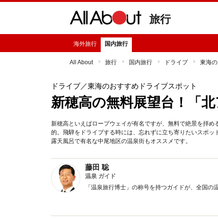
旅行
海外旅行
国内旅行
All About
旅行
国内旅行
ドライブ
東海の
ドライブ
／東海のおすすめドライブスポット
新穂高の無料展望台！「北
新穂高といえばロープウェイが有名ですが、無料で絶景を拝める
的。飛騨をドライブする時には、忘れずに立ち寄りたいスポッ
露天風呂で有名な中尾地区の温泉街もオススメです。
藤田 聡
温泉 ガイド
「温泉旅行博士」の称号を持つガイドが、全国の