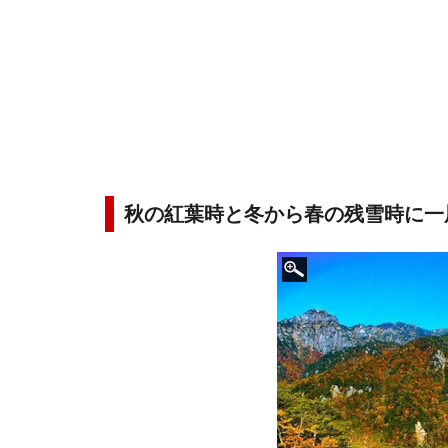
秋の紅葉時と冬から春の残雪時に一