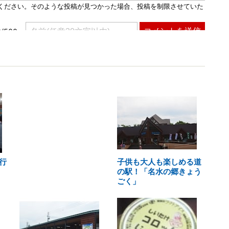
行
子供も大人も楽しめる道
の駅！「名水の郷きょう
ごく」