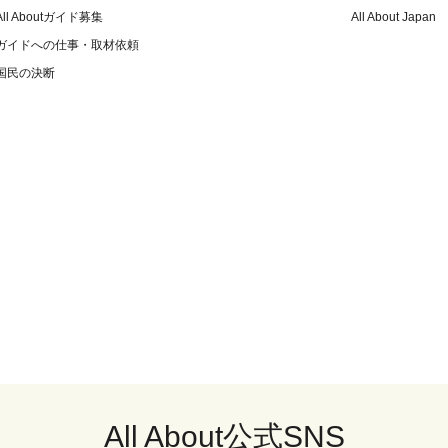
All Aboutガイド募集
All About Japan
ガイドへの仕事・取材依頼
国民の決断
All About公式SNS