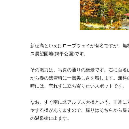
新穂高といえばロープウェイが有名ですが、無
ス展望園地(鍋平公園)です。
その魅力は、写真の通りの絶景です。右に百名
から春の残雪時に一層美しさを増します。無料
時には、忘れずに立ち寄りたいスポットです。
なお、すぐ南に北アルプス大橋という、非常に
ヤする橋がありますので、帰りはそちらから帰
の温泉街に出ます。