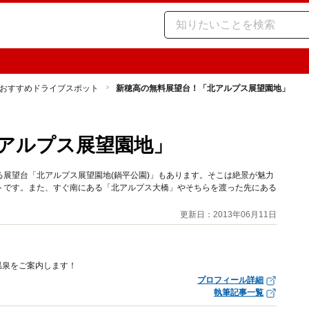
おすすめドライブスポット
新穂高の無料展望台！「北アルプス展望園地」
アルプス展望園地」
展望台「北アルプス展望園地(鍋平公園)」もあります。そこは絶景が魅力
トです。また、すぐ南にある「北アルプス大橋」やそちらを渡った先にある
更新日：2013年06月11日
温泉をご案内します！
プロフィール詳細
執筆記事一覧