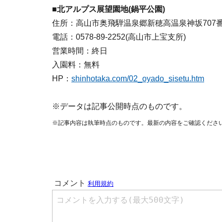
■北アルプス展望園地(鍋平公園)
住所：高山市奥飛騨温泉郷新穂高温泉神坂707番
電話：0578-89-2252(高山市上宝支所)
営業時間：終日
入園料：無料
HP：
shinhotaka.com/02_oyado_sisetu.htm
※データは記事公開時点のものです。
※記事内容は執筆時点のものです。最新の内容をご確認くださ