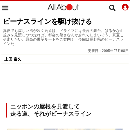
ビーナスラインを駆け抜ける
真夏でも涼しい風が吹く高原は、ドライブには最高の舞台。はるかな山
並みを見渡しつつ走れば、都会の暑さなんか忘れてしまいそう。真夏こ
そ走りたい、最高の展望ルートをご案内！ 今回は長野県のビーナスラ
インだ。
更新日：
2005年07月08日
上田 泰久
ニッポンの屋根を見渡して
走る道、それがビーナスライン