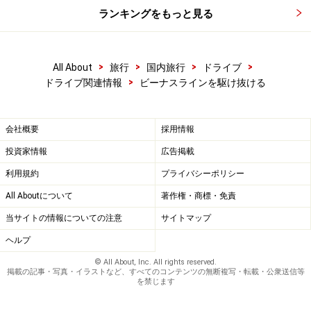
ランキングをもっと見る
>
>
>
>
All About
旅行
国内旅行
ドライブ
>
ドライブ関連情報
ビーナスラインを駆け抜ける
会社概要
採用情報
投資家情報
広告掲載
利用規約
プライバシーポリシー
All Aboutについて
著作権・商標・免責
当サイトの情報についての注意
サイトマップ
ヘルプ
© All About, Inc. All rights reserved.
掲載の記事・写真・イラストなど、すべてのコンテンツの無断複写・転載・公衆送信等
を禁じます