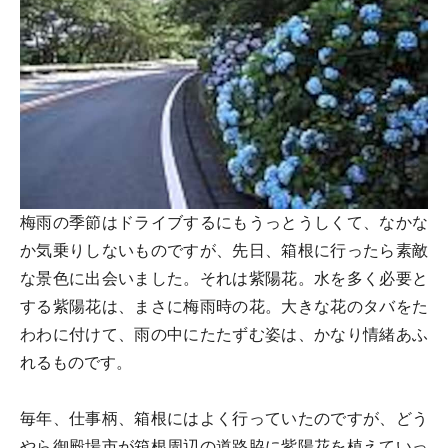
梅雨の季節はドライブするにもうっとうしくて、なかな
か気乗りしないものですが、先日、箱根に行ったら素敵
な景色に出会いました。それは紫陽花。水を多く必要と
する紫陽花は、まさに梅雨時の花。大きな花のタバをた
わわに付けて、雨の中にたたずむ姿は、かなり情緒あふ
れるものです。
毎年、仕事柄、箱根にはよく行っていたのですが、どう
やら御殿場市が箱根周辺の道路脇に紫陽花を植えていっ