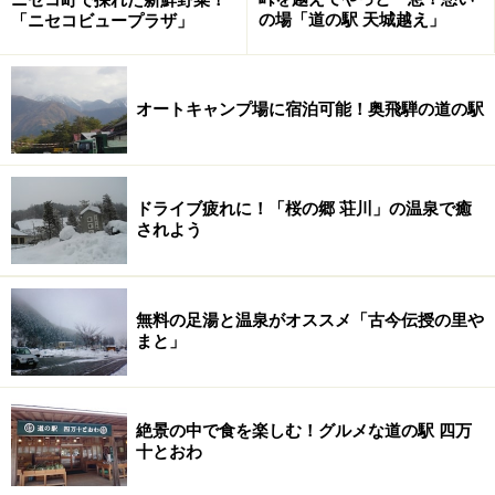
の場「道の駅 天城越え」
「ニセコビュープラザ」
オートキャンプ場に宿泊可能！奥飛騨の道の駅
ドライブ疲れに！「桜の郷 荘川」の温泉で癒
されよう
無料の足湯と温泉がオススメ「古今伝授の里や
まと」
絶景の中で食を楽しむ！グルメな道の駅 四万
十とおわ