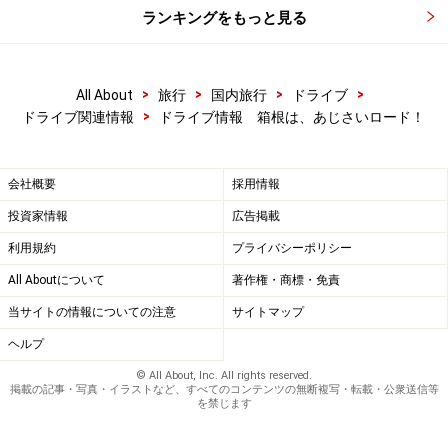
ランキングをもっと見る
>
>
>
>
All About
旅行
国内旅行
ドライブ
>
ドライブ関連情報
ドライブ情報 箱根は、あじさいロード！
会社概要
採用情報
投資家情報
広告掲載
利用規約
プライバシーポリシー
All Aboutについて
著作権・商標・免責
当サイトの情報についての注意
サイトマップ
ヘルプ
© All About, Inc. All rights reserved.
掲載の記事・写真・イラストなど、すべてのコンテンツの無断複写・転載・公衆送信等
を禁じます