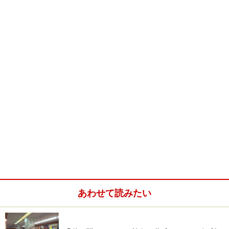
『花の名所案内』
では、全国のいろいろな花の情報が見
られます。
※記事内容は執筆時点のものです。最新の内容をご確認くださ
い。
あわせて読みたい