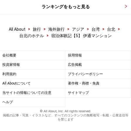
ランキングをもっと見る
>
>
>
>
>
>
All About
旅行
海外旅行
アジア
台湾
台北
>
台北のホテル
宿泊体験記【5】 伊通マンション
会社概要
採用情報
投資家情報
広告掲載
利用規約
プライバシーポリシー
All Aboutについて
著作権・商標・免責
当サイトの情報についての注意
サイトマップ
ヘルプ
© All About, Inc. All rights reserved.
掲載の記事・写真・イラストなど、すべてのコンテンツの無断複写・転載・公衆送信等
を禁じます