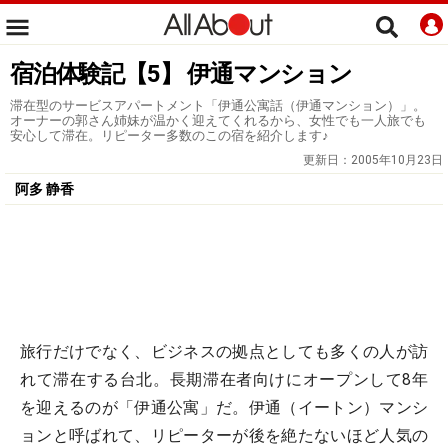
宿泊体験記【5】 伊通マンション
滞在型のサービスアパートメント「伊通公寓話（伊通マンション）」。
オーナーの郭さん姉妹が温かく迎えてくれるから、女性でも一人旅でも
安心して滞在。リピーター多数のこの宿を紹介します♪
更新日：
2005年10月23日
阿多 静香
旅行だけでなく、ビジネスの拠点としても多くの人が訪
れて滞在する台北。長期滞在者向けにオープンして8年
を迎えるのが「伊通公寓」だ。伊通（イートン）マンシ
ョンと呼ばれて、リピーターが後を絶たないほど人気の