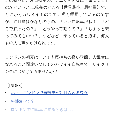
この折りたたみ自転車の、ナニがそんなに「気になる」
のかというと……現在のところ【世界最小、最軽量】で、
とにかくカワイイ！のです。私も愛用しているのです
が、注目度はかなりのもの。「いい自転車だね！」「ど
こで買ったの？」「どうやって動くの？」「ちょっと乗
ってみてもいい？」などなど、乗っていると必ず、何人
もの人に声をかけられます。
ロンドンの初夏は、とても気持ちの良い季節。人気者に
なれること間違いなし！のカワイイ自転車で、サイクリ
ングに出かけてみませんか？
【INDEX】
いま、ロンドンで自転車が注目されるワケ
A-bikeって？
ロンドンで自転車に乗るときは……