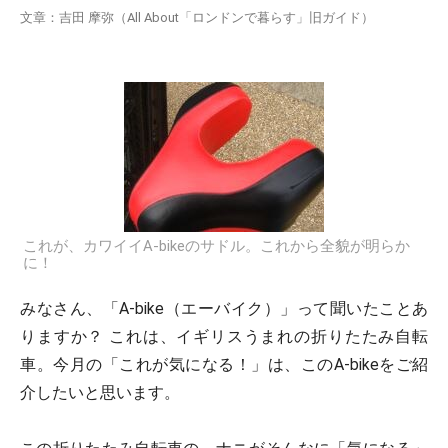
文章：吉田 摩弥（All About「ロンドンで暮らす」旧ガイド）
これが、カワイイA-bikeのサドル。これから全貌が明らか
に！
みなさん、「A-bike（エーバイク）」って聞いたことあ
りますか？ これは、イギリスうまれの折りたたみ自転
車。今月の「これが気になる！」は、このA-bikeをご紹
介したいと思います。