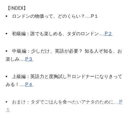
【INDEX】
ロンドンの物価って、どのくらい？……P１
初級編
：誰でも楽しめる、タダのロンドン……
P２
中級編
：少しだけ、英語が必要？ 知る人ぞ知る、お
楽しみ……
P３
上級編
：英語力と度胸試し?! ロンドナーになりきって
みる！……
P４
おまけ
：タダでごはんを食べたいアナタのために……
P
５