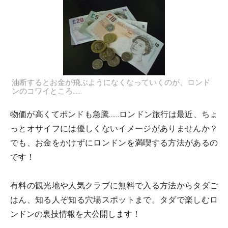
油断するとお金が飛ぶようになくなっていくのが、ロンド
ンのコワイところ……
物価が高くてポンドも急騰……ロンドン旅行は最近、ちょ
っとオサイフには優しくないイメージがありませんか？
でも、お金をかけずにロンドンを満喫する方法があるの
です！
有料の観光地や人気クラブに無料で入る方法からタダご
はん、知る人ぞ知る穴場スポットまで。タダで楽しむロ
ンドンの裏技情報を大公開します！