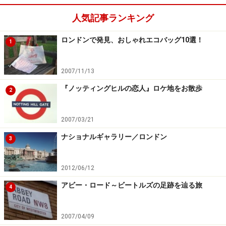
人気記事ランキング
ロンドンで発見、おしゃれエコバッグ10選！
1
2007/11/13
『ノッティングヒルの恋人』ロケ地をお散歩
2
2007/03/21
ナショナルギャラリー／ロンドン
3
2012/06/12
アビー・ロード～ビートルズの足跡を辿る旅
4
2007/04/09