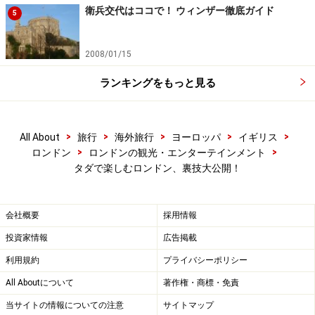
衛兵交代はココで！ ウィンザー徹底ガイド
5
2008/01/15
ランキングをもっと見る
>
>
>
>
>
All About
旅行
海外旅行
ヨーロッパ
イギリス
>
>
ロンドン
ロンドンの観光・エンターテインメント
タダで楽しむロンドン、裏技大公開！
会社概要
採用情報
投資家情報
広告掲載
利用規約
プライバシーポリシー
All Aboutについて
著作権・商標・免責
当サイトの情報についての注意
サイトマップ