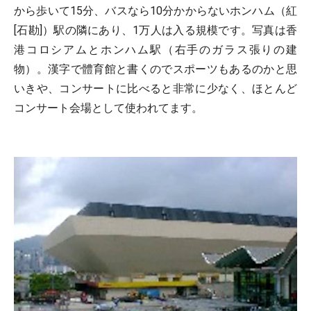
から歩いて15分、バスなら10分かからないホンハム（紅
[石勘]）駅の隣にあり、1万人は入る規模です。写真は香
港コロシアムとホンハム駅（右手のガラス張りの建
物）。漢字で體育館と書くのでスポーツもあるのかと思
いきや、コンサートに比べると非常に少なく、ほとんど
コンサート会場として使われてます。