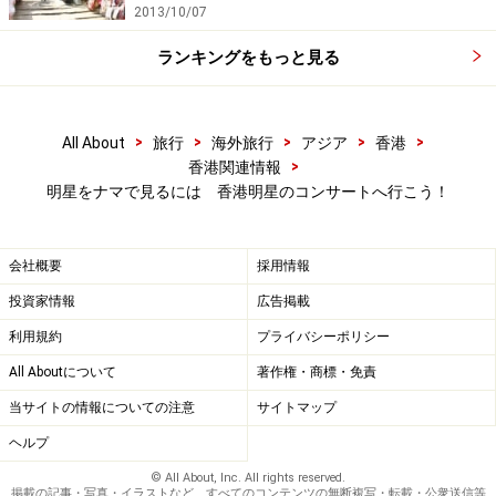
2013/10/07
ランキングをもっと見る
>
>
>
>
>
All About
旅行
海外旅行
アジア
香港
>
香港関連情報
明星をナマで見るには 香港明星のコンサートへ行こう！
会社概要
採用情報
投資家情報
広告掲載
利用規約
プライバシーポリシー
All Aboutについて
著作権・商標・免責
当サイトの情報についての注意
サイトマップ
ヘルプ
© All About, Inc. All rights reserved.
掲載の記事・写真・イラストなど、すべてのコンテンツの無断複写・転載・公衆送信等