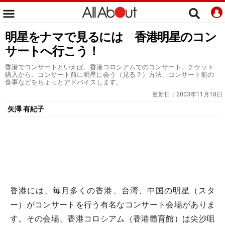
明星をナマで見るには 香港明星のコン
サートへ行こう！
香港でコンサートといえば、香港コロシアムでのコンサート。チケット
購入から、コンサート前に明星に会う（見る？）方法、コンサート前の
食事などをちょっとアドバイスします。
更新日：
2003年11月18日
矢澤 有紀子
香港には、毎月多くの香港、台湾、中国の明星（スタ
ー）がコンサートを行う有名なコンサート会場がありま
す。その会場、香港コロシアム（香港體育館）は尖沙咀