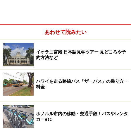
あわせて読みたい
イオラニ宮殿 日本語見学ツアー 見どころや予
約方法など
ハワイを走る路線バス「ザ・バス」の乗り方・
料金
ホノルル市内の移動・交通手段！バスやレンタ
カーetc