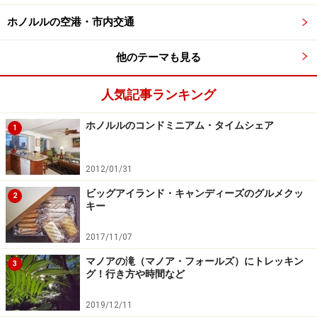
ホノルルの空港・市内交通
他のテーマも見る
人気記事ランキング
ホノルルのコンドミニアム・タイムシェア
1
2012/01/31
ビッグアイランド・キャンディーズのグルメクッ
2
キー
2017/11/07
マノアの滝（マノア・フォールズ）にトレッキン
3
グ！行き方や時間など
2019/12/11