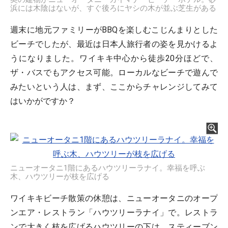
浜には木陰はないが、すぐ後ろにヤシの木が並ぶ芝生がある
週末に地元ファミリーがBBQを楽しむこじんまりとした
ビーチでしたが、最近は日本人旅行者の姿を見かけるよ
うになりました。ワイキキ中心から徒歩20分ほどで、
ザ・バスでもアクセス可能。ローカルなビーチで遊んで
みたいという人は、まず、ここからチャレンジしてみて
はいかがですか？
ニューオータニ1階にあるハウツリーラナイ。幸福を呼ぶ
木、ハウツリーが枝を広げる
ワイキキビーチ散策の休憩は、ニューオータニのオープ
ンエア・レストラン「ハウツリーラナイ」で。レストラ
ンで大きく枝を広げるハウツリーの下は、スティーブン