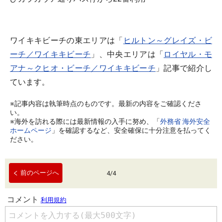
ワイキキビーチの東エリアは「
ヒルトン～グレイズ・ビ
ーチ／ワイキキビーチ
」、中央エリアは「
ロイヤル・モ
アナ～クヒオ・ビーチ／ワイキキビーチ
」記事で紹介し
ています。
※記事内容は執筆時点のものです。最新の内容をご確認くださ
い。
※海外を訪れる際には最新情報の入手に努め、「
外務省 海外安全
ホームページ
」を確認するなど、安全確保に十分注意を払ってく
ださい。
前のページへ
4
/
4