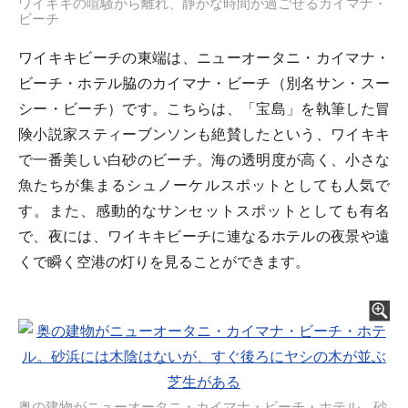
ワイキキの喧騒から離れ、静かな時間が過ごせるカイマナ・
ビーチ
ワイキキビーチの東端は、ニューオータニ・カイマナ・
ビーチ・ホテル脇のカイマナ・ビーチ（別名サン・スー
シー・ビーチ）です。こちらは、「宝島」を執筆した冒
険小説家スティーブンソンも絶賛したという、ワイキキ
で一番美しい白砂のビーチ。海の透明度が高く、小さな
魚たちが集まるシュノーケルスポットとしても人気で
す。また、感動的なサンセットスポットとしても有名
で、夜には、ワイキキビーチに連なるホテルの夜景や遠
くで瞬く空港の灯りを見ることができます。
奥の建物がニューオータニ・カイマナ・ビーチ・ホテル。砂