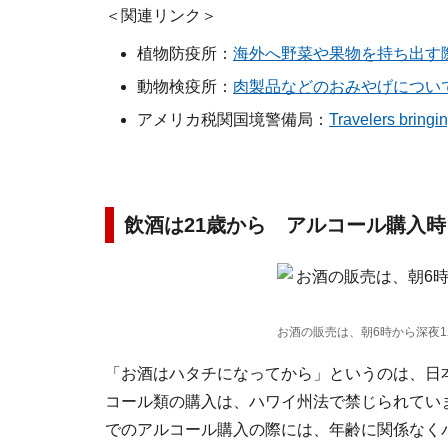
＜関連リンク＞
植物防疫所：
海外へ野菜や果物を持ち出す
動物検疫所：
肉製品などのおみやげについ
アメリカ税関国境警備局：
Travelers bringin
飲酒は21歳から アルコール購入時
お酒の販売は、朝6時から深夜
「お酒はハタチになってから」というのは、日
コール類の購入は、ハワイ州法で禁じられてい
でのアルコール購入の際には、年齢に関係なく