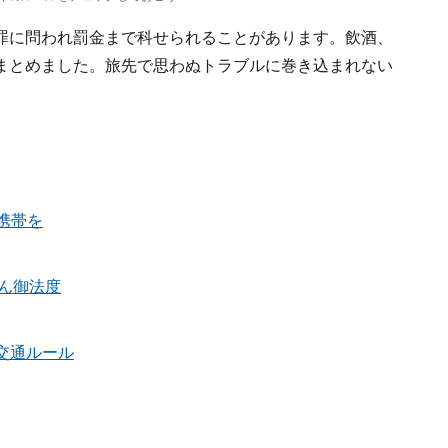
罪に問われ罰金まで科せられることがあります。飲酒、
まとめました。旅先で思わぬトラブルに巻き込まれない
携帯を
ん御法度
の交通ルール