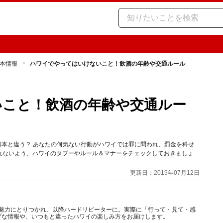
本情報
ハワイでやってはいけないこと！飲酒の年齢や交通ルール
いこと！飲酒の年齢や交通ルー
が日本と違う？ あなたの何気ない行動がハワイでは罪に問われ、罰金を科せ
れないよう、ハワイのタブーやルール＆マナーをチェックしておきましょ
更新日：2019年07月12日
その魅力にとりつかれ、以降ハードリピーターに。実際に「行って・見て・感
プな情報や、いつもと違ったハワイの楽しみ方をお届けします。