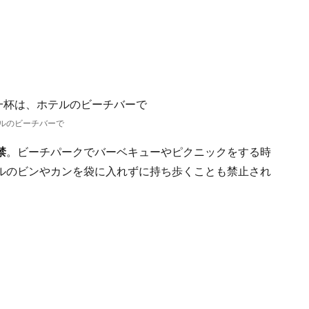
ルのビーチバーで
禁
。ビーチパークでバーベキューやピクニックをする時
ルのビンやカンを袋に入れずに持ち歩くことも禁止され