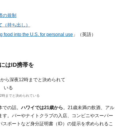
際の規制
て（持ち出し）
g food into the U.S. for personal use
」（英語）
にはID携帯を
12時までと決められている
本での話。
ハワイでは21歳から
。21歳未満の飲酒、アル
ます。バーやナイトクラブの入店、コンビニやスーパー
パスポートなど身分証明書（ID）の提示を求められるこ