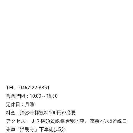
TEL：0467-22-8851
営業時間：10:00～16:30
定休日：月曜
料金：浄妙寺拝観料100円が必要
アクセス：ＪＲ横須賀線鎌倉駅下車、京急バス5番線口
乗車「浄明寺」下車徒歩5分