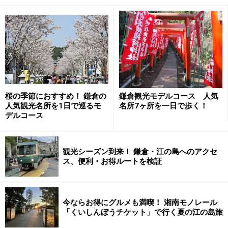
桜の季節におすすめ！ 鎌倉の
鎌倉観光モデルコース 人気
人気観光名所を1日で巡るモ
名所7ヶ所を一日で歩く！
デルコース
観光シーズン到来！ 鎌倉・江の島へのアクセ
ス、便利・お得ルートを検証
今ならお得にグルメも満喫！ 湘南モノレール
「くいしんぼうチケット」で行く夏の江の島旅