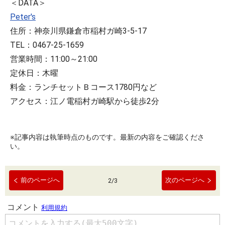
＜DATA＞
Peter's
住所：神奈川県鎌倉市稲村ガ崎3-5-17
TEL：0467-25-1659
営業時間：11:00～21:00
定休日：木曜
料金：ランチセットＢコース1780円など
アクセス：江ノ電稲村ガ崎駅から徒歩2分
※記事内容は執筆時点のものです。最新の内容をご確認くださ
い。
前のページへ
次のページへ
2
/
3