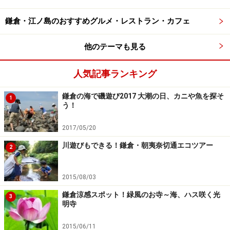
鎌倉・江ノ島のおすすめグルメ・レストラン・カフェ
他のテーマも見る
人気記事ランキング
鎌倉の海で磯遊び2017 大潮の日、カニや魚を探そ
1
う！
2017/05/20
川遊びもできる！鎌倉・朝夷奈切通エコツアー
2
2015/08/03
鎌倉涼感スポット！緑風のお寺～海、ハス咲く光
3
明寺
2015/06/11