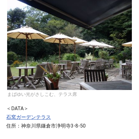
まばゆい光がさしこむ、テラス席
＜DATA＞
石窯ガーデンテラス
住所：神奈川県鎌倉市浄明寺3-8-50