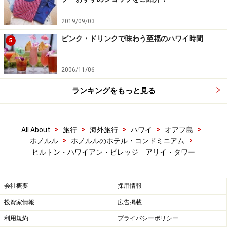
2019/09/03
ピンク・ドリンクで味わう至福のハワイ時間
5
2006/11/06
ランキングをもっと見る
>
>
>
>
>
All About
旅行
海外旅行
ハワイ
オアフ島
>
>
ホノルル
ホノルルのホテル・コンドミニアム
ヒルトン・ハワイアン・ビレッジ アリイ・タワー
会社概要
採用情報
投資家情報
広告掲載
利用規約
プライバシーポリシー