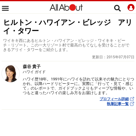
ヒルトン・ハワイアン・ビレッジ アリ
イ・タワー
ワイキキ西にあるヒルトン・ハワイアン・ビレッジ・ワイキキ・ビー
チ・リゾート。この一大リゾート村で最高のもてなしを受けることがで
きるアリイ・タワーをご紹介します。
更新日：
2015年07月07日
森谷 貴子
ハワイ ガイド
ハワイ歴18年。1991年にハワイを訪れて以来その魅力にとりつ
かれ、以降ハードリピーターに。実際に「行って・見て・感じ
て」のレポートで、ガイドブックよりもディープな情報や、い
つもと違ったハワイの楽しみ方をお届けします。
プロフィール詳細
執筆記事一覧