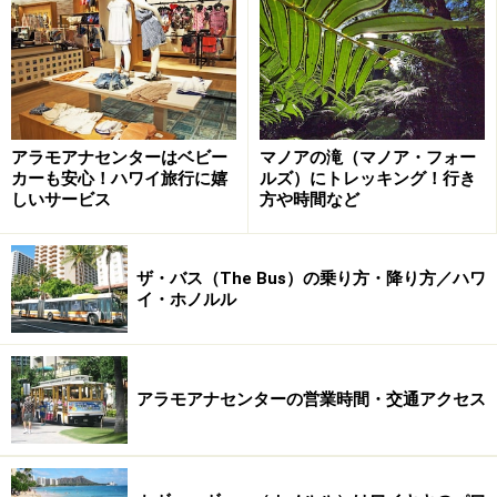
アラモアナセンターはベビー
マノアの滝（マノア・フォー
カーも安心！ハワイ旅行に嬉
ルズ）にトレッキング！行き
しいサービス
方や時間など
ザ・バス（The Bus）の乗り方・降り方／ハワ
美景プールもアリイ・タワー専用
イ・ホノルル
アラモアナセンターの営業時間・交通アクセス
ふかふかのビーチベッドに横たわり、サンセットを鑑賞する
アリイの人々。なんとも優雅