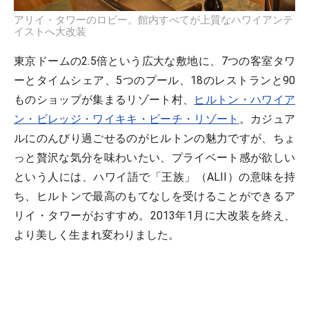
アリイ・タワーのロビー。館内すべてが上質なハワイアンテ
イストへ大改装
東京ドームの2.5倍という広大な敷地に、7つの客室タワ
ーとタイムシェア、5つのプール、18のレストランと90
ものショップが集まるリゾート村、
ヒルトン・ハワイア
ン・ビレッジ・ワイキキ・ビーチ・リゾート
。カジュア
ルにのんびり過ごせるのがヒルトンの魅力ですが、ちょ
っと贅沢な気分を味わいたい、プライベート感が欲しい
という人には、ハワイ語で「王族」（ALII）の意味を持
ち、ヒルトンで最高のもてなしを受けることができるア
リイ・タワーがおすすめ。2013年1月に大改装を終え、
より美しく生まれ変わりました。