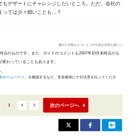
でもデザートにチャレンジしたいところ。ただ、会社の
よっては少々煩いことも…？
優れた才能をもつシェフの引抜き合戦も激しい
末時点のものです。また、ガイドのコメントも2007年10月末時点のも
が変わっていることもあります。
い。
安全ホームページ
」を確認するなど、安全確保に十分注意を払ってくださ
次のページへ
3
4
5