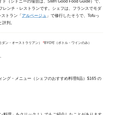
ドニーの場合は、SMH Good Food Guide）で、
るフレンチ・レストランです。シェフは、フランスでモダ
レストラン「
アルページュ
」で修行したそうで、Tofuっ
と評判。
のモダン・オーストラリアン）
*
BYO可（ボトル・ワインのみ
）
－
ィング・メニュー（シェフのおすすめ料理8品）$165 の
リアン料理」をクリック！）でもご紹介したことがあります