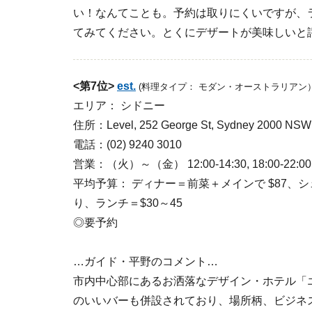
い！なんてことも。予約は取りにくいですが、
てみてください。とくにデザートが美味しいと
<第7位>
est.
(料理タイプ： モダン・オーストラリアン
エリア： シドニー
住所：Level, 252 George St, Sydney 2000 NS
電話：(02) 9240 3010
営業：（火）～（金） 12:00-14:30, 18:00-22:0
平均予算： ディナー＝前菜＋メインで $87、シ
り、ランチ＝$30～45
◎要予約
…ガイド・平野のコメント…
市内中心部にあるお洒落なデザイン・ホテル「
のいいバーも併設されており、場所柄、ビジネ