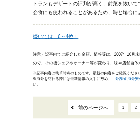
トランもデザートの評判が高く、前菜を抜いて
会食にも使われることがあるため、時と場合に
続いては、6～4位！
注意）記事内でご紹介した金額、情報等は、2007年10月
ので、その後シェフやオーナー等が変わり、味や店舗自体
※記事内容は執筆時点のものです。最新の内容をご確認くださ
※海外を訪れる際には最新情報の入手に努め、「
外務省 海外
い。
前のページへ
1
2