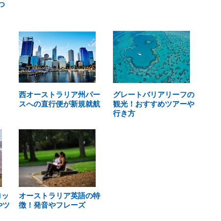
つ
西オーストラリア州パー
グレートバリアリーフの
スへの直行便が新規就航
観光！おすすめツアーや
行き方
ロッ
オーストラリア英語の特
やツ
徴！発音やフレーズ