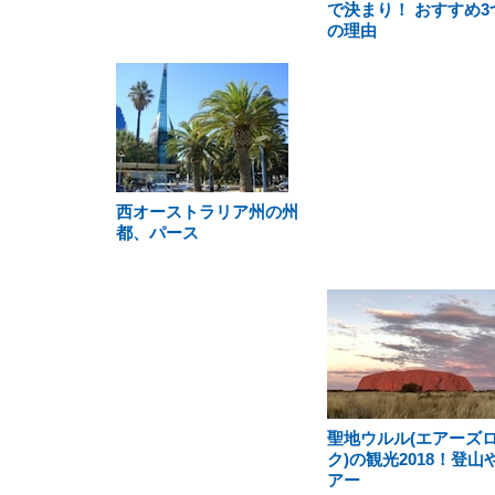
で決まり！ おすすめ3
の理由
西オーストラリア州の州
都、パース
聖地ウルル(エアーズ
ク)の観光2018！登山
アー