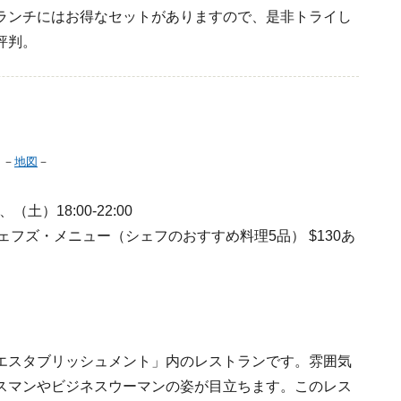
ランチにはお得なセットがありますので、是非トライし
評判。
）
W
－
地図
－
0、（土）18:00-22:00
ェフズ・メニュー（シェフのおすすめ料理5品） $130あ
エスタブリッシュメント」内のレストランです。雰囲気
スマンやビジネスウーマンの姿が目立ちます。このレス