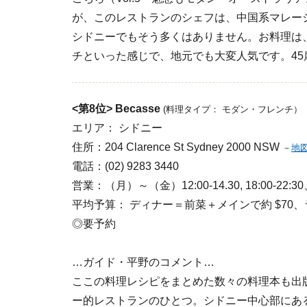
が、このレストランのシェフは、中国系マレー
シドニーでもそう多くはありません。お料理は
チといった感じで、地元でも大変人気です。4
<第8位>
Becasse
(料理タイプ： モダン・フレンチ）
エリア： シドニー
住所：204 Clarence St Sydney 2000 NSW
－
地
電話：(02) 9283 3440
営業：（月）～（金）12:00-14.30, 18:00-22:30
平均予算： ディナー＝前菜＋メインで約 $70
◎要予約
…ガイド・平野のコメント…
ここの料理レシピをまとめた数々の料理本も出
ー的レストランのひとつ。シドニー中心部にあ