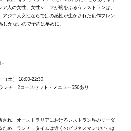
シア人の女性。女性シェフが腕をふるうレストランは、
、アジア人女性ならではの感性が生かされた創作フレン
5席しかないので予約は早めに。
図
－
、（土） 18:00-22:30
、ランチ＝2コースセット・メニュー$50あり
版され、オーストラリアにおけるレストラン界のリーダ
るため、ランチ・タイムは近くのビジネスマンでいっぱ