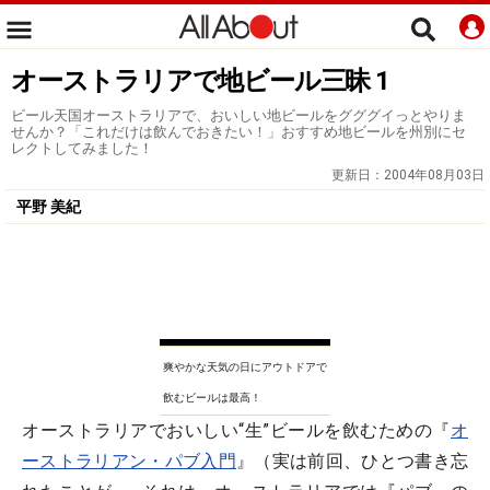
オーストラリアで地ビール三昧 1
ビール天国オーストラリアで、おいしい地ビールをグググイっとやりま
せんか？「これだけは飲んでおきたい！」おすすめ地ビールを州別にセ
レクトしてみました！
更新日：
2004年08月03日
平野 美紀
爽やかな天気の日にアウトドアで
飲むビールは最高！
オーストラリアでおいしい“生”ビールを飲むための『
オ
ーストラリアン・パブ入門
』（実は前回、ひとつ書き忘