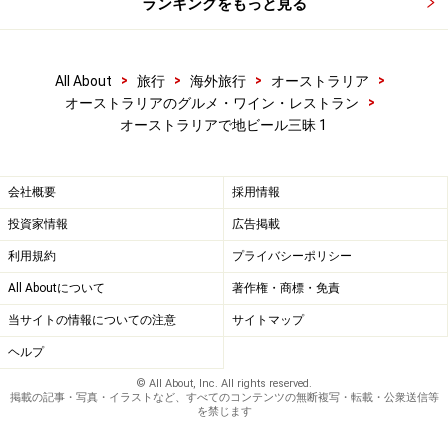
ランキングをもっと見る
>
>
>
>
All About
旅行
海外旅行
オーストラリア
>
オーストラリアのグルメ・ワイン・レストラン
オーストラリアで地ビール三昧 1
会社概要
採用情報
投資家情報
広告掲載
利用規約
プライバシーポリシー
All Aboutについて
著作権・商標・免責
当サイトの情報についての注意
サイトマップ
ヘルプ
© All About, Inc. All rights reserved.
掲載の記事・写真・イラストなど、すべてのコンテンツの無断複写・転載・公衆送信等
を禁じます