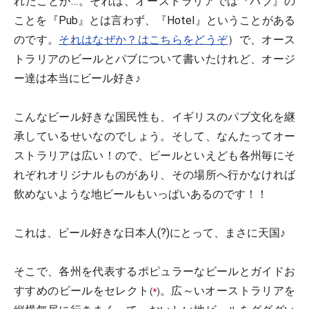
れたことが…。それは、オーストラリアでは『パブ』の
ことを『Pub』とは言わず、『Hotel』ということがある
のです。
それはなぜか？はこちらをどうぞ
）で、オース
トラリアのビールとパブについて書いたけれど、オージ
ー達は本当にビール好き♪
こんなビール好きな国民性も、イギリスのパブ文化を継
承しているせいなのでしょう。そして、なんたってオー
ストラリアは広い！ので、ビールといえども各州毎にそ
れぞれオリジナルものがあり、その場所へ行かなければ
飲めないような地ビールもいっぱいあるのです！！
これは、ビール好きな日本人(?)にとって、まさに天国♪
そこで、各州を代表するポピュラーなビールとガイドお
すすめのビールをセレクト
。広～いオーストラリアを
(
*
)