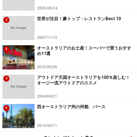
2005/08/24
世界が注目！豪トップ・レストランBest 10
2
2007/11/15
オーストラリアのお土産！スーパーで買うおすす
3
め11選
2016/05/06
アウトドア天国オーストラリアを100％楽しむ！
4
オージー流アウトドアのススメ
2004/04/21
西オーストラリア州の州都、パース
5
2019/09/11