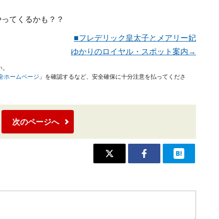
やってくるかも？？
■フレデリック皇太子とメアリー妃
ゆかりのロイヤル・スポット案内→
い。
安全ホームページ
」を確認するなど、安全確保に十分注意を払ってくださ
次のページへ