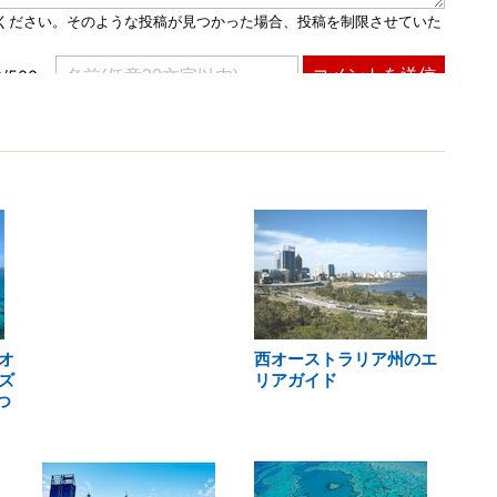
オ
西オーストラリア州のエ
ズ
リアガイド
つ