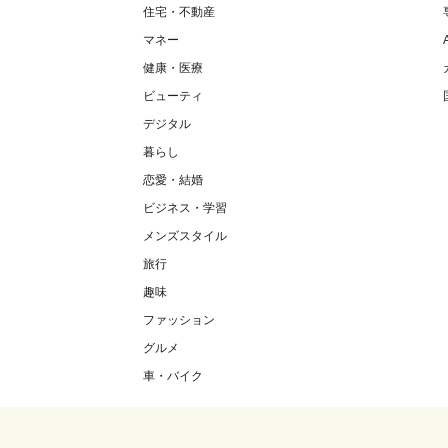
住宅・不動産
マネー
健康・医療
ビューティ
デジタル
暮らし
恋愛・結婚
ビジネス・学習
メンズスタイル
旅行
趣味
ファッション
グルメ
車・バイク