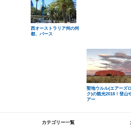
西オーストラリア州の州
都、パース
聖地ウルル(エアーズ
ク)の観光2018！登山
アー
カテゴリー一覧