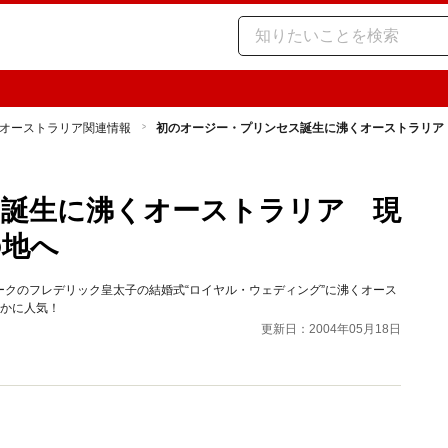
オーストラリア関連情報
初のオージー・プリンセス誕生に沸くオーストラリア
ス誕生に沸くオーストラリア 現
の地へ
クのフレデリック皇太子の結婚式“ロイヤル・ウェディング”に沸くオース
密かに人気！
更新日：2004年05月18日