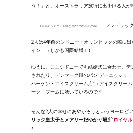
う！」と、オーストラリア旅行に出掛ける人が
フレデリッ
4年前のシドニー五輪がお2人の出会いの場
2人は4年前のシドニー・オリンピックの際に出
イン！（しかも国際結婚！）
ゆえに、ここシドニーでも結婚式に合わせ、デ
されたり、デンマーク風のパン“デーニッシュ・
ハーゲン・アイスクリーム店”（アイスクリー
ーク・ブームに湧いているのです。
そんな2人の幸せにあやかろうというヨーロピ
リック皇太子とメアリー妃ゆかり場所
“
ロイヤル
♪