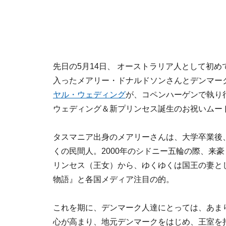
先日の5月14日、 オーストラリア人として初
入ったメアリー・ドナルドソンさんとデンマー
ヤル・ウェディング
が、コペンハーゲンで執り
ウェディング＆新プリンセス誕生のお祝いムー
タスマニア出身のメアリーさんは、大学卒業後
くの民間人。2000年のシドニー五輪の際、来
リンセス（王女）から、ゆくゆくは国王の妻と
物語』と各国メディア注目の的。
これを期に、デンマーク人達にとっては、あま
心が高まり、地元デンマークをはじめ、王室を