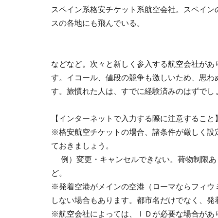
スペイン系格安チケット系航空会社。スペイン
スの各地にも飛んでいる。
などなど。次々と新しく参入する航空会社があ
す。イコール、値段の競争も激しいため、思わ
す。旅慣れた人は、すでに経験済みのはずでし
【インターネットで入力する際に注意すること
※格安航空チケットの場合、諸条件が厳しく設
ておきましょう。
例）変更・キャンセルできない。荷物制限あ
ど。
※発着空港がメインの空港（ローマならフィウ
しない場合もあります。都市名だけでなく、発
※航空会社によっては、ＩＤが必要な場合があ