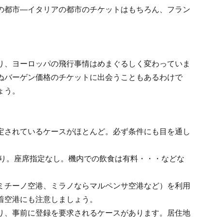
の都市―イタリアの都市のチケットはもちろん、フラン
り、ヨーロッパの飛行事情はめまぐるしく変わっていま
ぬバーゲン価格のチケットに出会うこともあるわけで
ょう。
】
定されているケースがほとんど。必ず条件にも目を通し
り。座席指定なし。機内での飲食は有料・・・などな
ミチーノ空港、ミラノならマルペンサ空港など）を利用
着空港にも注意しましょう。
り、事前に登録を要求されるケースがあります。居住地