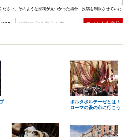
ブ
ポルタポルテーゼとは！
ローマの蚤の市に行こう