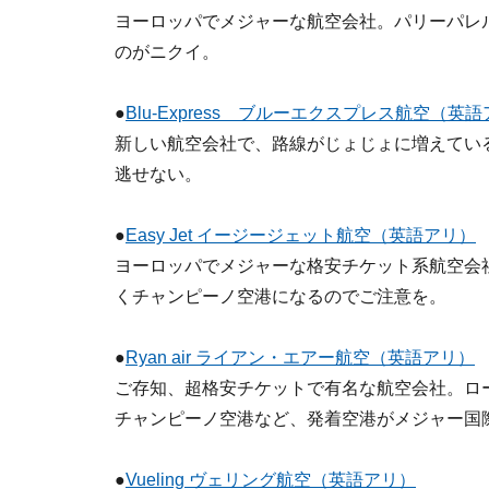
ヨーロッパでメジャーな航空会社。パリーパレ
のがニクイ。
●
Blu-Express ブルーエクスプレス航空（英
新しい航空会社で、路線がじょじょに増えている
逃せない。
●
Easy Jet イージージェット航空（英語アリ）
ヨーロッパでメジャーな格安チケット系航空会
くチャンピーノ空港になるのでご注意を。
●
Ryan air ライアン・エアー航空（英語アリ）
ご存知、超格安チケットで有名な航空会社。ロー
チャンピーノ空港など、発着空港がメジャー国
●
Vueling ヴェリング航空（英語アリ）