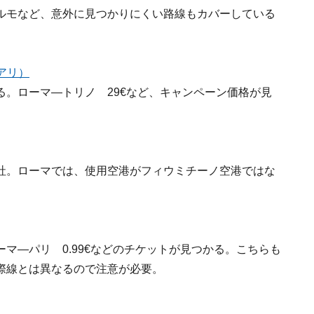
ルモなど、意外に見つかりにくい路線もカバーしている
語アリ）
。ローマ―トリノ 29€など、キャンペーン価格が見
社。ローマでは、使用空港がフィウミチーノ空港ではな
マ―パリ 0.99€などのチケットが見つかる。こちらも
際線とは異なるので注意が必要。