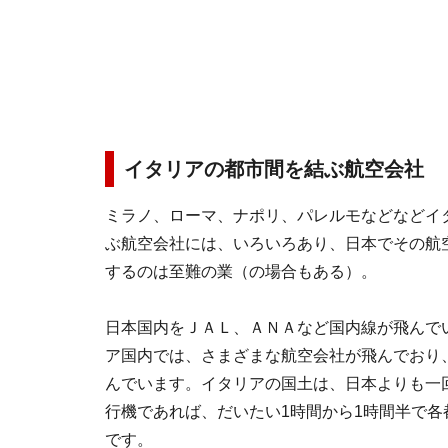
イタリアの都市間を結ぶ航空会社
ミラノ、ローマ、ナポリ、パレルモなどなどイ
ぶ航空会社には、いろいろあり、日本でその航
するのは至難の業（の場合もある）。
日本国内をＪＡＬ、ＡＮＡなど国内線が飛んで
ア国内では、さまざまな航空会社が飛んでおり
んでいます。イタリアの国土は、日本よりも一
行機であれば、だいたい1時間から1時間半で各
です。