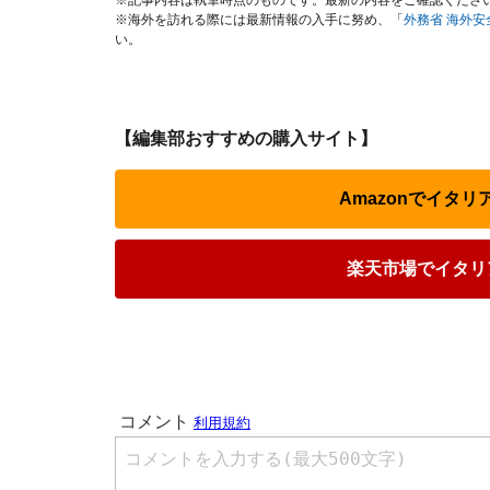
※記事内容は執筆時点のものです。最新の内容をご確認くださ
※海外を訪れる際には最新情報の入手に努め、「
外務省 海外
い。
【編集部おすすめの購入サイト】
Amazonでイタ
楽天市場でイタリ