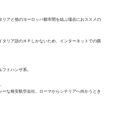
タリアと他のヨーロッパ都市間を結ぶ場合におススメの
イタリア語のＨＰしかないため、インターネットでの購
ルフトハンザ系。
）
ャーな格安航空会社。ローマからシチリアへ向かうとき