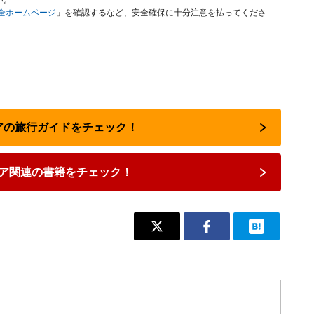
い。
安全ホームページ
」を確認するなど、安全確保に十分注意を払ってくださ
リアの旅行ガイドをチェック！
ア関連の書籍をチェック！