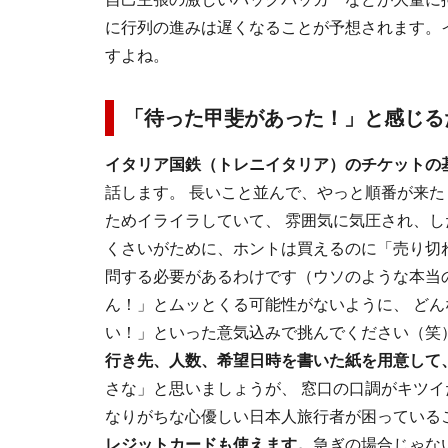
に行列の進みは遅くなることが予想されます。
すよね。
「待った甲斐があった！」と感じる
イタリア国鉄（トレニイタリア）のチケットの
話します。 長いこと並んで、やっと順番が来た
ためイライラしていて、 雰囲気に気圧され、し
くさいがために、ホントは買えるのに「売り切
問する必要があるわけです（ウソのような本当
ん！」とムッとくる可能性がないように、 ど
い！」といった意気込みで挑んでください（笑）
行き先、人数、希望日時を書いた紙を用意して、
さな」と思いましょうが、 窓口の口調がキツ
なりがちな心優しい日本人旅行者が困っている
レジットカードも使えます。
急ぎの場合じゃな