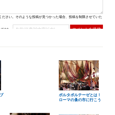
ブ
ポルタポルテーゼとは！
ローマの蚤の市に行こう