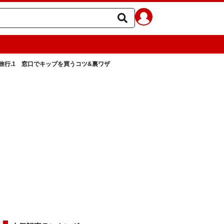
行.1 窓口でキップを買うコツ&裏ワザ