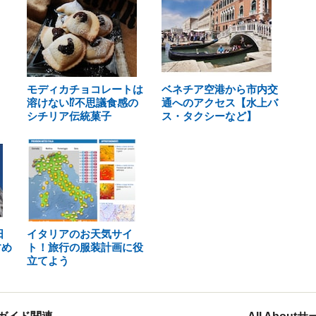
モディカチョコレートは
ベネチア空港から市内交
溶けない⁉不思議食感の
通へのアクセス【水上バ
シチリア伝統菓子
ス・タクシーなど】
日
イタリアのお天気サイ
すめ
ト！旅行の服装計画に役
立てよう