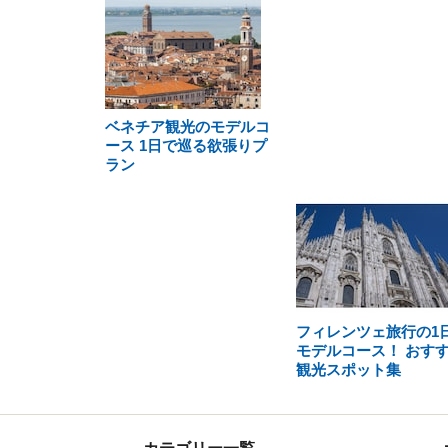
ベネチア観光のモデルコ
ース 1日で巡る欲張りプ
ラン
フィレンツェ旅行の1
モデルコース！ おす
観光スポット集