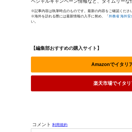
ペシャルキャンペーン情報など、タイムリーな
※記事内容は執筆時点のものです。最新の内容をご確認くださ
※海外を訪れる際には最新情報の入手に努め、「
外務省 海外
い。
【編集部おすすめの購入サイト】
Amazonでイタ
楽天市場でイタリ