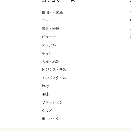
カテゴリー一覧
住宅・不動産
マネー
健康・医療
ビューティ
デジタル
暮らし
恋愛・結婚
ビジネス・学習
メンズスタイル
旅行
趣味
ファッション
グルメ
車・バイク