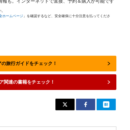
情報も。インターネットで直接、予約＆購入が可能です
い。
安全ホームページ
」を確認するなど、安全確保に十分注意を払ってくださ
リアの旅行ガイドをチェック！
ア関連の書籍をチェック！